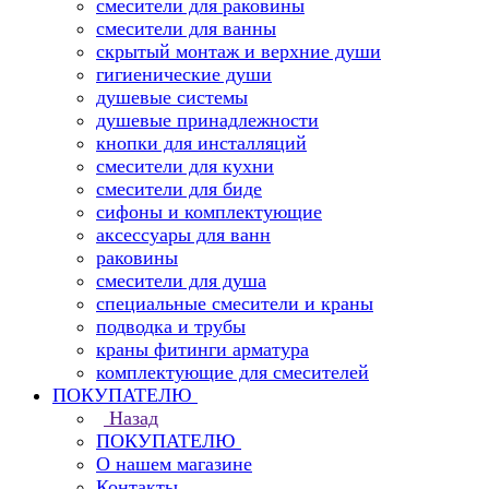
смесители для раковины
смесители для ванны
скрытый монтаж и верхние души
гигиенические души
душевые системы
душевые принадлежности
кнопки для инсталляций
смесители для кухни
смесители для биде
сифоны и комплектующие
аксессуары для ванн
раковины
смесители для душа
специальные смесители и краны
подводка и трубы
краны фитинги арматура
комплектующие для смесителей
ПОКУПАТЕЛЮ
Назад
ПОКУПАТЕЛЮ
О нашем магазине
Контакты