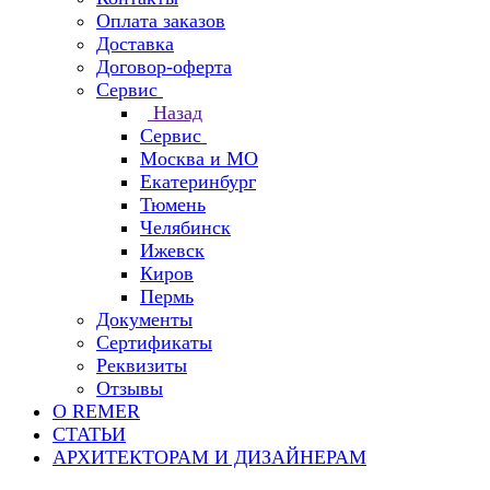
Оплата заказов
Доставка
Договор-оферта
Сервис
Назад
Сервис
Москва и МО
Екатеринбург
Тюмень
Челябинск
Ижевск
Киров
Пермь
Документы
Сертификаты
Реквизиты
Отзывы
О REMER
СТАТЬИ
АРХИТЕКТОРАМ И ДИЗАЙНЕРАМ