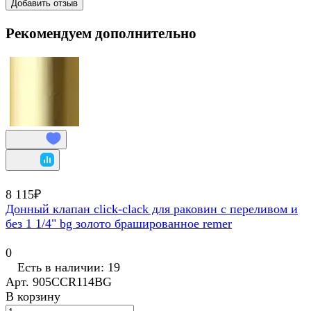
Добавить отзыв
Рекомендуем дополнительно
8 115₽
Донный клапан click-clack для раковин с переливом и
без 1 1/4" bg золото брашированное remer
0
Есть в наличии: 19
Арт.
905CCR114BG
В корзину