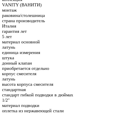
VANITY (ВАНИТИ)
монтаж
раковина/столешница
страна производитель
Италия
гарантия лет
5 лет
материал основной
латунь
единица измерения
штука
донный клапан
приобретается отдельно
корпус смесителя
латунь
высота корпуса смесителя
стандартная
стандарт гибкой подводки в дюймах
1/2"
материал подводки
оплетка из нержавеющей стали