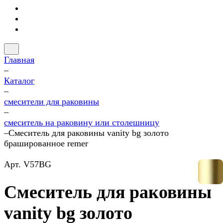
Главная
–
Каталог
–
смесители для раковины
–
смеситель на раковину или столешницу
–
Смеситель для раковины vanity bg золото
брашированное remer
Арт.
V57BG
Смеситель для раковины
vanity bg золото