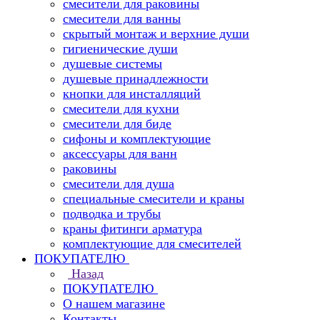
смесители для раковины
смесители для ванны
скрытый монтаж и верхние души
гигиенические души
душевые системы
душевые принадлежности
кнопки для инсталляций
смесители для кухни
смесители для биде
сифоны и комплектующие
аксессуары для ванн
раковины
смесители для душа
специальные смесители и краны
подводка и трубы
краны фитинги арматура
комплектующие для смесителей
ПОКУПАТЕЛЮ
Назад
ПОКУПАТЕЛЮ
О нашем магазине
Контакты