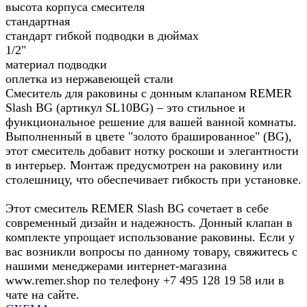
высота корпуса смесителя
стандартная
стандарт гибкой подводки в дюймах
1/2"
материал подводки
оплетка из нержавеющей стали
Смеситель для раковины с донным клапаном REMER
Slash BG (артикул SL10BG) – это стильное и
функциональное решение для вашей ванной комнаты.
Выполненный в цвете "золото брашированное" (BG),
этот смеситель добавит нотку роскоши и элегантности
в интерьер. Монтаж предусмотрен на раковину или
столешницу, что обеспечивает гибкость при установке.
Этот смеситель REMER Slash BG сочетает в себе
современный дизайн и надежность. Донный клапан в
комплекте упрощает использование раковины. Если у
вас возникли вопросы по данному товару, свяжитесь с
нашими менеджерами интернет-магазина
www.remer.shop по телефону +7 495 128 19 58 или в
чате на сайте.