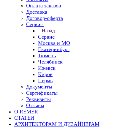
Оплата заказов
Доставка
Договор-оферта
Сервис
Назад
Сервис
Москва и МО
Екатеринбург
Тюмень
Челябинск
Ижевск
Киров
Пермь
Документы
Сертификаты
Реквизиты
Отзывы
О REMER
СТАТЬИ
АРХИТЕКТОРАМ И ДИЗАЙНЕРАМ