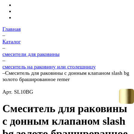
Главная
–
Каталог
–
смесители для раковины
–
смеситель на раковину или столешницу
–
Смеситель для раковины с донным клапаном slash bg
золото брашированное remer
Арт.
SL10BG
Смеситель для раковины
с донным клапаном slash
bg золото брашированное