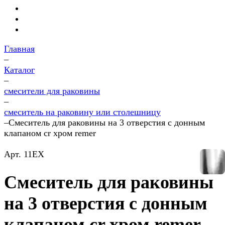
Главная
–
Каталог
–
смесители для раковины
–
смеситель на раковину или столешницу
–
Смеситель для раковины на 3 отверстия с донным
клапаном cr хром remer
Арт.
11EX
Смеситель для раковины
на 3 отверстия с донным
клапаном cr хром remer