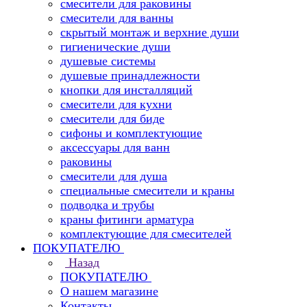
смесители для раковины
смесители для ванны
скрытый монтаж и верхние души
гигиенические души
душевые системы
душевые принадлежности
кнопки для инсталляций
смесители для кухни
смесители для биде
сифоны и комплектующие
аксессуары для ванн
раковины
смесители для душа
специальные смесители и краны
подводка и трубы
краны фитинги арматура
комплектующие для смесителей
ПОКУПАТЕЛЮ
Назад
ПОКУПАТЕЛЮ
О нашем магазине
Контакты