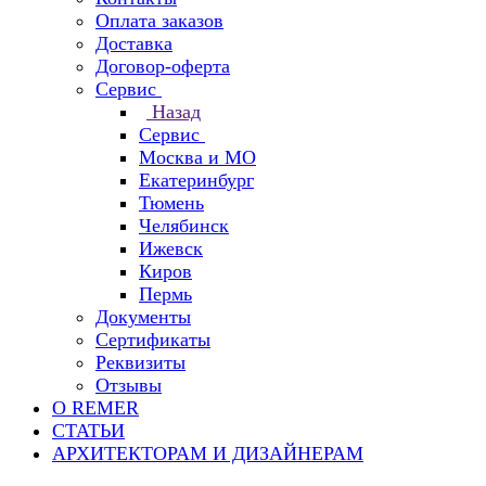
Оплата заказов
Доставка
Договор-оферта
Сервис
Назад
Сервис
Москва и МО
Екатеринбург
Тюмень
Челябинск
Ижевск
Киров
Пермь
Документы
Сертификаты
Реквизиты
Отзывы
О REMER
СТАТЬИ
АРХИТЕКТОРАМ И ДИЗАЙНЕРАМ