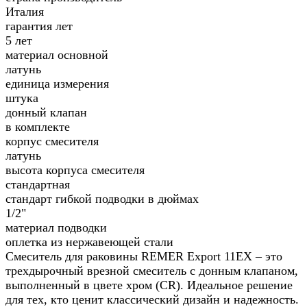
Италия
гарантия лет
5 лет
материал основной
латунь
единица измерения
штука
донный клапан
в комплекте
корпус смесителя
латунь
высота корпуса смесителя
стандартная
стандарт гибкой подводки в дюймах
1/2"
материал подводки
оплетка из нержавеющей стали
Смеситель для раковины REMER Export 11EX – это
трехдырочный врезной смеситель с донным клапаном,
выполненный в цвете хром (CR). Идеальное решение
для тех, кто ценит классический дизайн и надежность.