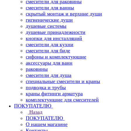
смесители для раковины
смесители для ванны
скрытый монтаж и верхние души
гигиенические души
душевые системы
душевые принадлежности
кнопки для инсталляций
смесители для кухни
смесители для биде
сифоны и комплектующие
аксессуары для ванн
раковины
смесители для душа
специальные смесители и краны
подводка и трубы
краны фитинги арматура
комплектующие для смесителей
ПОКУПАТЕЛЮ
Назад
ПОКУПАТЕЛЮ
О нашем магазине
Контакты