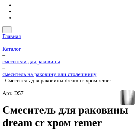
Главная
–
Каталог
–
смесители для раковины
–
смеситель на раковину или столешницу
–
Смеситель для раковины dream cr хром remer
Арт.
D57
Смеситель для раковины
dream cr хром remer