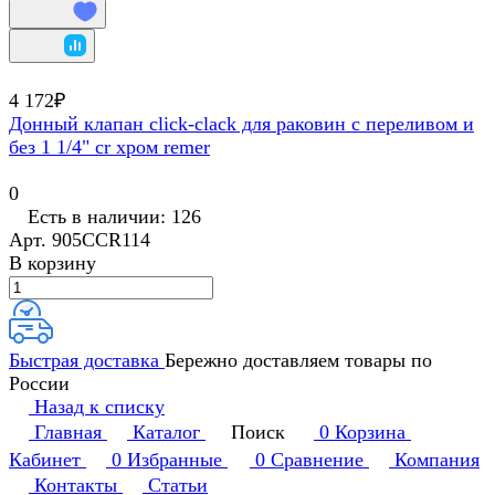
4 172₽
Донный клапан click-clack для раковин с переливом и
без 1 1/4" cr хром remer
0
Есть в наличии: 126
Арт.
905CCR114
В корзину
Быстрая доставка
Бережно доставляем товары по
России
Назад к списку
Главная
Каталог
Поиск
0
Корзина
Кабинет
0
Избранные
0
Сравнение
Компания
Контакты
Статьи