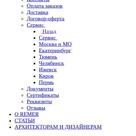
Оплата заказов
Доставка
Договор-оферта
Сервис
Назад
Сервис
Москва и МО
Екатеринбург
Тюмень
Челябинск
Ижевск
Киров
Пермь
Документы
Сертификаты
Реквизиты
Отзывы
О REMER
СТАТЬИ
АРХИТЕКТОРАМ И ДИЗАЙНЕРАМ