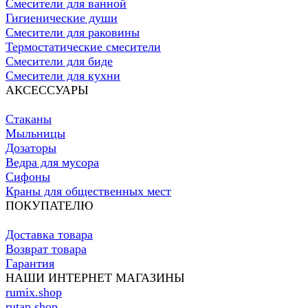
Смесители для ванной
Гигиенические души
Смесители для раковины
Термостатические смесители
Смесители для биде
Смесители для кухни
АКСЕССУАРЫ
Стаканы
Мыльницы
Дозаторы
Ведра для мусора
Сифоны
Краны для общественных мест
ПОКУПАТЕЛЮ
Доставка товара
Возврат товара
Гарантия
НАШИ ИНТЕРНЕТ МАГАЗИНЫ
rumix.shop
rutap.shop