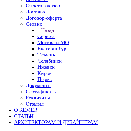
Оплата заказов
Доставка
Договор-оферта
Сервис
Назад
Сервис
Москва и МО
Екатеринбург
Тюмень
Челябинск
Ижевск
Киров
Пермь
Документы
Сертификаты
Реквизиты
Отзывы
О REMER
СТАТЬИ
АРХИТЕКТОРАМ И ДИЗАЙНЕРАМ