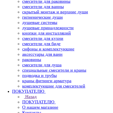
смесители для раковины
смесители для ванны
скрытый монтаж и верхние души
гигиенические души
душевые системы
душевые принадлежности
кнопки для инсталляций
смесители для кухни
смесители для биде
сифоны и комплектующие
аксессуары для ванн
раковины
смесители для душа
специальные смесители и краны
подводка и трубы
краны фитинги арматура
комплектующие для смесителей
ПОКУПАТЕЛЮ
Назад
ПОКУПАТЕЛЮ
О нашем магазине
Контакты