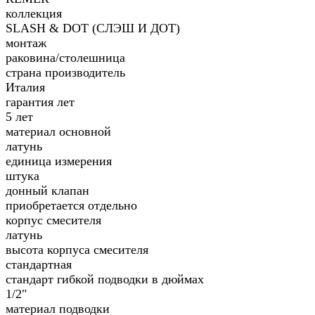
коллекция
SLASH & DOT (СЛЭШ И ДОТ)
монтаж
раковина/столешница
страна производитель
Италия
гарантия лет
5 лет
материал основной
латунь
единица измерения
штука
донный клапан
приобретается отдельно
корпус смесителя
латунь
высота корпуса смесителя
стандартная
стандарт гибкой подводки в дюймах
1/2"
материал подводки