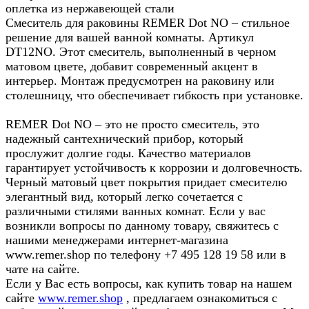
оплетка из нержавеющей стали
Смеситель для раковины REMER Dot NO – стильное
решение для вашей ванной комнаты. Артикул
DT12NO. Этот смеситель, выполненный в черном
матовом цвете, добавит современный акцент в
интерьер. Монтаж предусмотрен на раковину или
столешницу, что обеспечивает гибкость при установке.
REMER Dot NO – это не просто смеситель, это
надежный сантехнический прибор, который
прослужит долгие годы. Качество материалов
гарантирует устойчивость к коррозии и долговечность.
Черный матовый цвет покрытия придает смесителю
элегантный вид, который легко сочетается с
различными стилями ванных комнат. Если у вас
возникли вопросы по данному товару, свяжитесь с
нашими менеджерами интернет-магазина
www.remer.shop по телефону +7 495 128 19 58 или в
чате на сайте.
Если у Вас есть вопросы, как купить товар на нашем
сайте
www.remer.shop
, предлагаем ознакомиться с