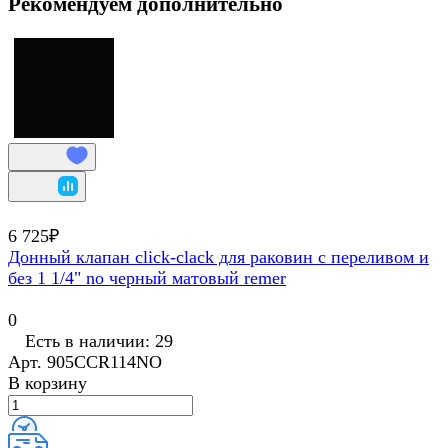
Рекомендуем дополнительно
6 725₽
Донный клапан click-clack для раковин с переливом и
без 1 1/4" no черный матовый remer
0
Есть в наличии: 29
Арт.
905CCR114NO
В корзину