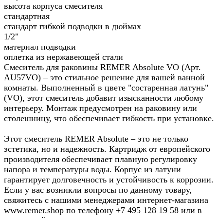
высота корпуса смесителя
стандартная
стандарт гибкой подводки в дюймах
1/2"
материал подводки
оплетка из нержавеющей стали
Смеситель для раковины REMER Absolute VO (Арт.
AU57VO) – это стильное решение для вашей ванной
комнаты. Выполненный в цвете "состаренная латунь"
(VO), этот смеситель добавит изысканности любому
интерьеру. Монтаж предусмотрен на раковину или
столешницу, что обеспечивает гибкость при установке.
Этот смеситель REMER Absolute – это не только
эстетика, но и надежность. Картридж от европейского
производителя обеспечивает плавную регулировку
напора и температуры воды. Корпус из латуни
гарантирует долговечность и устойчивость к коррозии.
Если у вас возникли вопросы по данному товару,
свяжитесь с нашими менеджерами интернет-магазина
www.remer.shop по телефону +7 495 128 19 58 или в