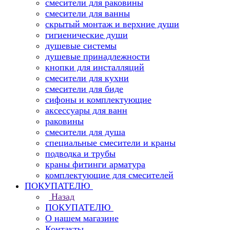
смесители для раковины
смесители для ванны
скрытый монтаж и верхние души
гигиенические души
душевые системы
душевые принадлежности
кнопки для инсталляций
смесители для кухни
смесители для биде
сифоны и комплектующие
аксессуары для ванн
раковины
смесители для душа
специальные смесители и краны
подводка и трубы
краны фитинги арматура
комплектующие для смесителей
ПОКУПАТЕЛЮ
Назад
ПОКУПАТЕЛЮ
О нашем магазине
Контакты