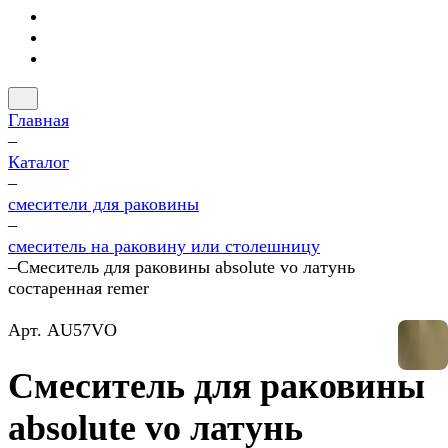
Главная
–
Каталог
–
смесители для раковины
–
смеситель на раковину или столешницу
–
Смеситель для раковины absolute vo латунь
состаренная remer
Арт.
AU57VO
Смеситель для раковины
absolute vo латунь