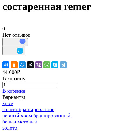
состаренная remer
0
Нет отзывов
44 600₽
В корзину
В корзине
Варианты
хром
золото брашированное
черный хром брашированный
белый матовый
золото