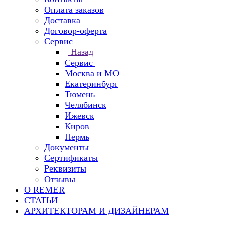
Оплата заказов
Доставка
Договор-оферта
Сервис
Назад
Сервис
Москва и МО
Екатеринбург
Тюмень
Челябинск
Ижевск
Киров
Пермь
Документы
Сертификаты
Реквизиты
Отзывы
О REMER
СТАТЬИ
АРХИТЕКТОРАМ И ДИЗАЙНЕРАМ