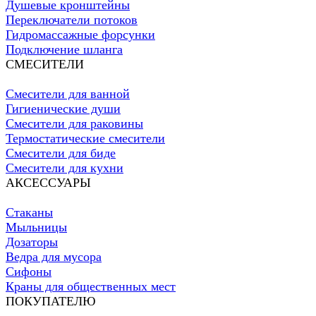
Душевые кронштейны
Переключатели потоков
Гидромассажные форсунки
Подключение шланга
СМЕСИТЕЛИ
Смесители для ванной
Гигиенические души
Смесители для раковины
Термостатические смесители
Смесители для биде
Смесители для кухни
АКСЕССУАРЫ
Стаканы
Мыльницы
Дозаторы
Ведра для мусора
Сифоны
Краны для общественных мест
ПОКУПАТЕЛЮ