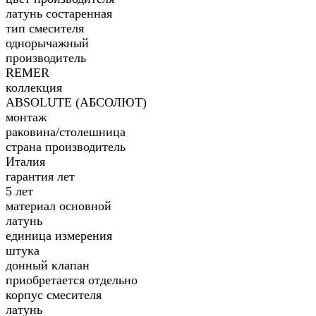
латунь состаренная
тип смесителя
однорычажный
производитель
REMER
коллекция
ABSOLUTE (АБСОЛЮТ)
монтаж
раковина/столешница
страна производитель
Италия
гарантия лет
5 лет
материал основной
латунь
единица измерения
штука
донный клапан
приобретается отдельно
корпус смесителя
латунь