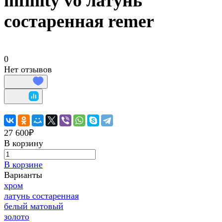
infinity vo латунь
состаренная remer
0
Нет отзывов
27 600₽
В корзину
В корзине
Варианты
хром
латунь состаренная
белый матовый
золото