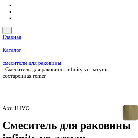
Главная
–
Каталог
–
смесители для раковины
–
Смеситель для раковины infinity vo латунь
состаренная remer
Арт.
I11VO
Смеситель для раковины