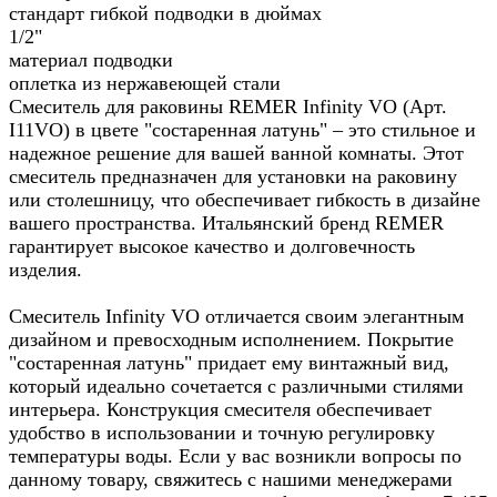
стандарт гибкой подводки в дюймах
1/2"
материал подводки
оплетка из нержавеющей стали
Смеситель для раковины REMER Infinity VO (Арт.
I11VO) в цвете "состаренная латунь" – это стильное и
надежное решение для вашей ванной комнаты. Этот
смеситель предназначен для установки на раковину
или столешницу, что обеспечивает гибкость в дизайне
вашего пространства. Итальянский бренд REMER
гарантирует высокое качество и долговечность
изделия.
Смеситель Infinity VO отличается своим элегантным
дизайном и превосходным исполнением. Покрытие
"состаренная латунь" придает ему винтажный вид,
который идеально сочетается с различными стилями
интерьера. Конструкция смесителя обеспечивает
удобство в использовании и точную регулировку
температуры воды. Если у вас возникли вопросы по
данному товару, свяжитесь с нашими менеджерами