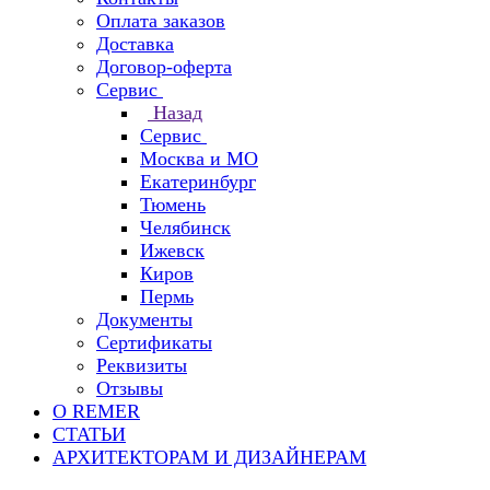
Оплата заказов
Доставка
Договор-оферта
Сервис
Назад
Сервис
Москва и МО
Екатеринбург
Тюмень
Челябинск
Ижевск
Киров
Пермь
Документы
Сертификаты
Реквизиты
Отзывы
О REMER
СТАТЬИ
АРХИТЕКТОРАМ И ДИЗАЙНЕРАМ