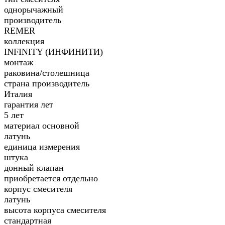
однорычажный
производитель
REMER
коллекция
INFINITY (ИНФИНИТИ)
монтаж
раковина/столешница
страна производитель
Италия
гарантия лет
5 лет
материал основной
латунь
единица измерения
штука
донный клапан
приобретается отдельно
корпус смесителя
латунь
высота корпуса смесителя
стандартная