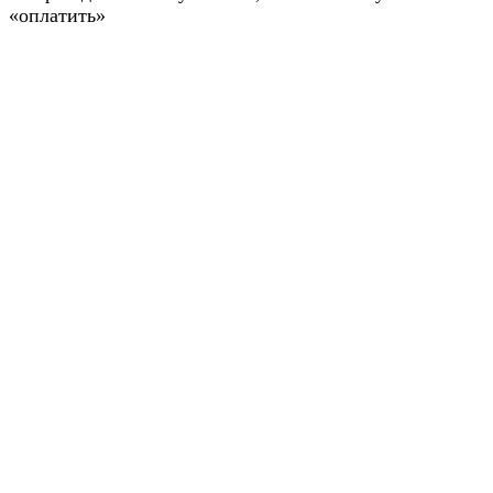
«оплатить»