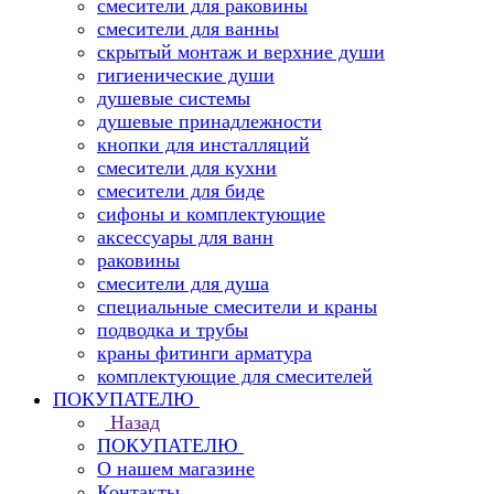
смесители для раковины
смесители для ванны
скрытый монтаж и верхние души
гигиенические души
душевые системы
душевые принадлежности
кнопки для инсталляций
смесители для кухни
смесители для биде
сифоны и комплектующие
аксессуары для ванн
раковины
смесители для душа
специальные смесители и краны
подводка и трубы
краны фитинги арматура
комплектующие для смесителей
ПОКУПАТЕЛЮ
Назад
ПОКУПАТЕЛЮ
О нашем магазине
Контакты