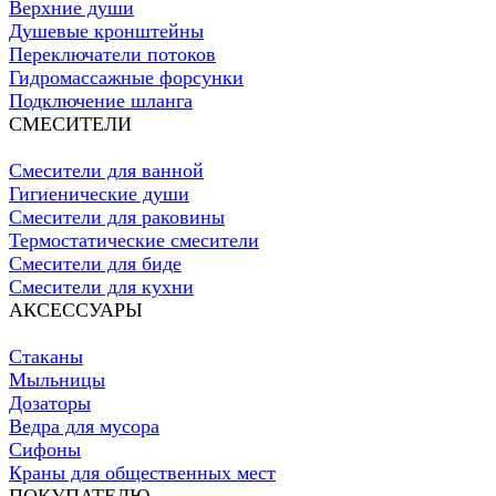
Верхние души
Душевые кронштейны
Переключатели потоков
Гидромассажные форсунки
Подключение шланга
СМЕСИТЕЛИ
Смесители для ванной
Гигиенические души
Смесители для раковины
Термостатические смесители
Смесители для биде
Смесители для кухни
АКСЕССУАРЫ
Стаканы
Мыльницы
Дозаторы
Ведра для мусора
Сифоны
Краны для общественных мест