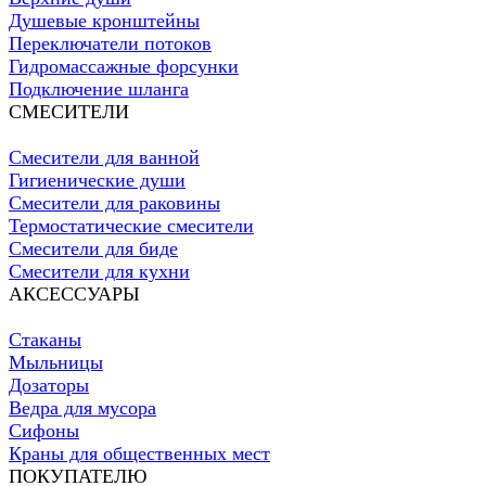
Душевые кронштейны
Переключатели потоков
Гидромассажные форсунки
Подключение шланга
СМЕСИТЕЛИ
Смесители для ванной
Гигиенические души
Смесители для раковины
Термостатические смесители
Смесители для биде
Смесители для кухни
АКСЕССУАРЫ
Стаканы
Мыльницы
Дозаторы
Ведра для мусора
Сифоны
Краны для общественных мест
ПОКУПАТЕЛЮ