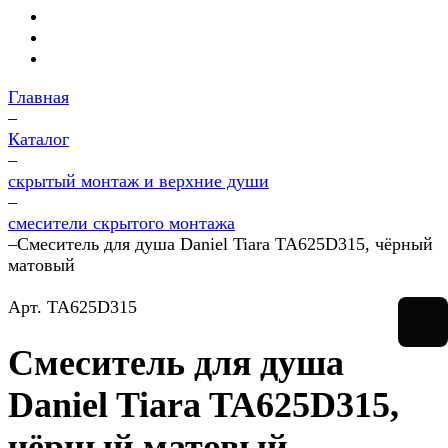
Главная
–
Каталог
–
скрытый монтаж и верхние души
–
смесители скрытого монтажа
–
Смеситель для душа Daniel Tiara TA625D315, чёрный
матовый
Арт.
TA625D315
Смеситель для душа
Daniel Tiara TA625D315,
чёрный матовый