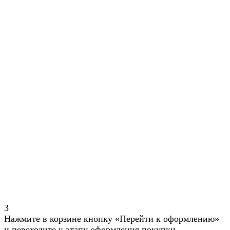
3
Нажмите в корзине кнопку «Перейти к оформлению»
и переходите к этапу оформления покупки.