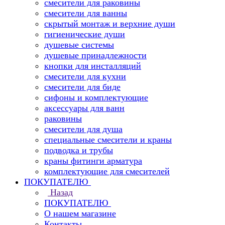
смесители для раковины
смесители для ванны
скрытый монтаж и верхние души
гигиенические души
душевые системы
душевые принадлежности
кнопки для инсталляций
смесители для кухни
смесители для биде
сифоны и комплектующие
аксессуары для ванн
раковины
смесители для душа
специальные смесители и краны
подводка и трубы
краны фитинги арматура
комплектующие для смесителей
ПОКУПАТЕЛЮ
Назад
ПОКУПАТЕЛЮ
О нашем магазине
Контакты