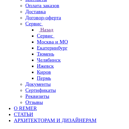
Оплата заказов
Доставка
Договор-оферта
Сервис
Назад
Сервис
Москва и МО
Екатеринбург
Тюмень
Челябинск
Ижевск
Киров
Пермь
Документы
Сертификаты
Реквизиты
Отзывы
О REMER
СТАТЬИ
АРХИТЕКТОРАМ И ДИЗАЙНЕРАМ