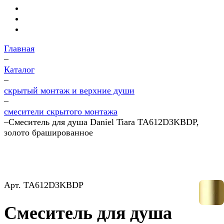
Главная
–
Каталог
–
скрытый монтаж и верхние души
–
смесители скрытого монтажа
–
Смеситель для душа Daniel Tiara TA612D3KBDP,
золото брашированное
Арт.
TA612D3KBDP
Смеситель для душа