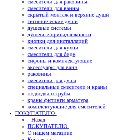
смесители для раковины
смесители для ванны
скрытый монтаж и верхние души
гигиенические души
душевые системы
душевые принадлежности
кнопки для инсталляций
смесители для кухни
смесители для биде
сифоны и комплектующие
аксессуары для ванн
раковины
смесители для душа
специальные смесители и краны
подводка и трубы
краны фитинги арматура
комплектующие для смесителей
ПОКУПАТЕЛЮ
Назад
ПОКУПАТЕЛЮ
О нашем магазине
Контакты