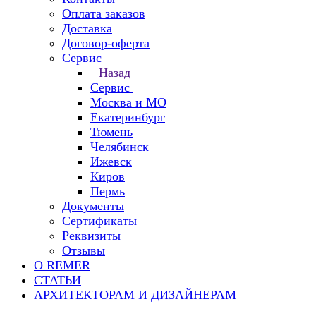
Оплата заказов
Доставка
Договор-оферта
Сервис
Назад
Сервис
Москва и МО
Екатеринбург
Тюмень
Челябинск
Ижевск
Киров
Пермь
Документы
Сертификаты
Реквизиты
Отзывы
О REMER
СТАТЬИ
АРХИТЕКТОРАМ И ДИЗАЙНЕРАМ