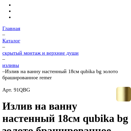
Главная
–
Каталог
–
скрытый монтаж и верхние души
–
изливы
–
Излив на ванну настенный 18см qubika bg золото
брашированное remer
Арт.
91QBG
Излив на ванну
настенный 18см qubika bg
золото брашированное