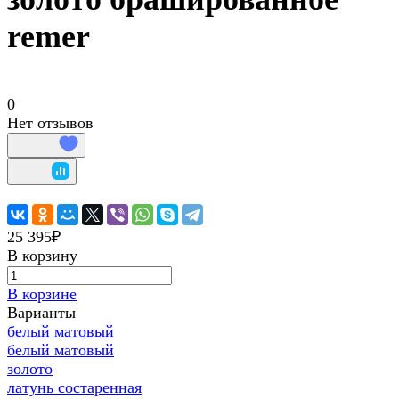
remer
0
Нет отзывов
25 395₽
В корзину
В корзине
Варианты
белый матовый
белый матовый
золото
латунь состаренная