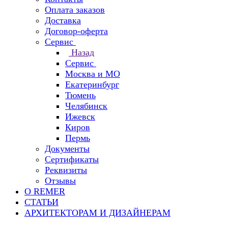
Оплата заказов
Доставка
Договор-оферта
Сервис
Назад
Сервис
Москва и МО
Екатеринбург
Тюмень
Челябинск
Ижевск
Киров
Пермь
Документы
Сертификаты
Реквизиты
Отзывы
О REMER
СТАТЬИ
АРХИТЕКТОРАМ И ДИЗАЙНЕРАМ