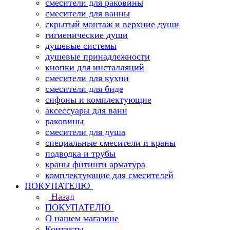
смесители для раковины
смесители для ванны
скрытый монтаж и верхние души
гигиенические души
душевые системы
душевые принадлежности
кнопки для инсталляций
смесители для кухни
смесители для биде
сифоны и комплектующие
аксессуары для ванн
раковины
смесители для душа
специальные смесители и краны
подводка и трубы
краны фитинги арматура
комплектующие для смесителей
ПОКУПАТЕЛЮ
Назад
ПОКУПАТЕЛЮ
О нашем магазине
Контакты