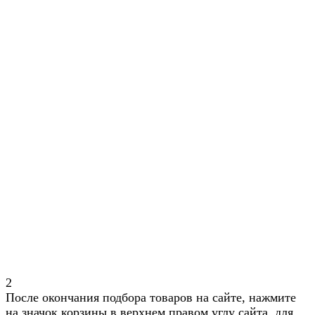
2
После окончания подбора товаров на сайте, нажмите
на значок корзины в верхнем правом углу сайта, для