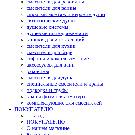
смесители для раковины
смесители для ванны
скрытый монтаж и верхние души
гигиенические души
душевые системы
душевые принадлежности
кнопки для инсталляций
смесители для кухни
смесители для биде
сифоны и комплектующие
аксессуары для ванн
раковины
смесители для душа
специальные смесители и краны
подводка и трубы
краны фитинги арматура
комплектующие для смесителей
ПОКУПАТЕЛЮ
Назад
ПОКУПАТЕЛЮ
О нашем магазине
Контакты