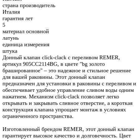
страна производитель
Италия
гарантия лет
5
материал основной
латунь
единица измерения
штука
Донный клапан click-clack с переливом REMER,
артикул 905CC2114BG, в цвете "bg золото
брашированное" – это надежное и стильное решение
для вашей раковины. Этот донный клапан
предназначен для установки в раковины с переливом и
обеспечивает удобное управление сливом воды одним
нажатием. Механизм click-clack позволяет легко
открывать и закрывать сливное отверстие, а короткая
конструкция клапана упрощает монтаж в условиях
ограниченного пространства.
Изготовленный брендом REMER, этот донный клапан
гарантирует высокое качество и долговечность. Цвет