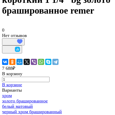
брашированное remer
0
Нет отзывов
7 688₽
В корзину
В корзине
Варианты
хром
золото брашированное
белый матовый
черный хром брашированный