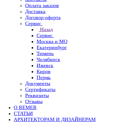
Оплата заказов
Доставка
Договор-оферта
Сервис
Назад
Сервис
Москва и МО
Екатеринбург
Тюмень
Челябинск
Ижевск
Киров
Пермь
Документы
Сертификаты
Реквизиты
Отзывы
О REMER
СТАТЬИ
АРХИТЕКТОРАМ И ДИЗАЙНЕРАМ