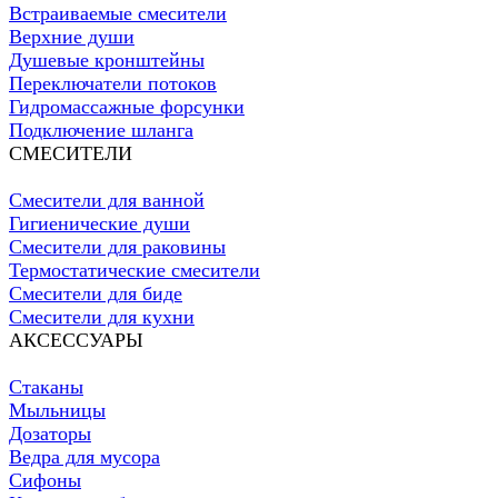
Встраиваемые смесители
Верхние души
Душевые кронштейны
Переключатели потоков
Гидромассажные форсунки
Подключение шланга
СМЕСИТЕЛИ
Смесители для ванной
Гигиенические души
Смесители для раковины
Термостатические смесители
Смесители для биде
Смесители для кухни
АКСЕССУАРЫ
Стаканы
Мыльницы
Дозаторы
Ведра для мусора
Сифоны