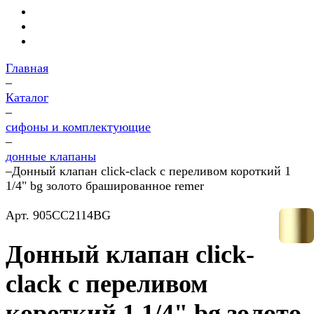
Главная
–
Каталог
–
сифоны и комплектующие
–
донные клапаны
–
Донный клапан click-clack с переливом короткий 1
1/4" bg золото брашированное remer
Арт.
905CC2114BG
Донный клапан click-
clack с переливом
короткий 1 1/4" bg золото