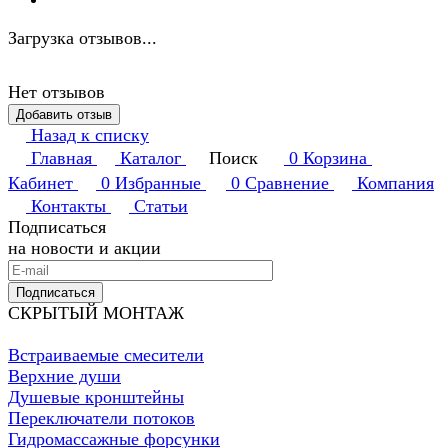
Загрузка отзывов...
Нет отзывов
Добавить отзыв
Назад к списку
Главная
Каталог
Поиск
0
Корзина
Кабинет
0
Избранные
0
Сравнение
Компания
Контакты
Статьи
Подписаться
на новости и акции
Подписаться
СКРЫТЫЙ МОНТАЖ
Встраиваемые смесители
Верхние души
Душевые кронштейны
Переключатели потоков
Гидромассажные форсунки