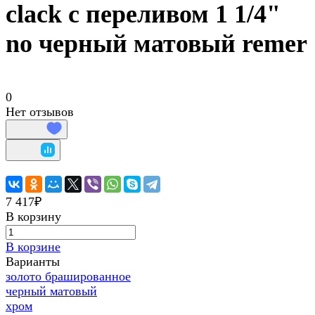
clack с переливом 1 1/4"
no черный матовый remer
0
Нет отзывов
7 417₽
В корзину
В корзине
Варианты
золото брашированное
черный матовый
хром