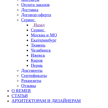
Оплата заказов
Доставка
Договор-оферта
Сервис
Назад
Сервис
Москва и МО
Екатеринбург
Тюмень
Челябинск
Ижевск
Киров
Пермь
Документы
Сертификаты
Реквизиты
Отзывы
О REMER
СТАТЬИ
АРХИТЕКТОРАМ И ДИЗАЙНЕРАМ