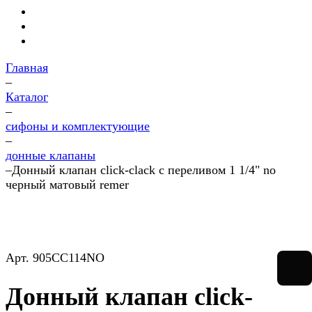
Главная
–
Каталог
–
сифоны и комплектующие
–
донные клапаны
–
Донный клапан click-clack с переливом 1 1/4" no
черный матовый remer
Арт.
905CC114NO
Донный клапан click-