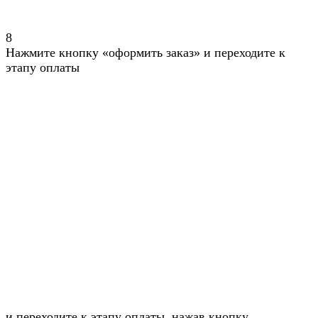
8
Нажмите кнопку «оформить заказ» и переходите к
этапу оплаты
и переходите к этапу оплаты, нажав кнопку