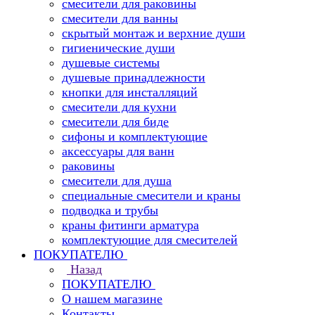
смесители для раковины
смесители для ванны
скрытый монтаж и верхние души
гигиенические души
душевые системы
душевые принадлежности
кнопки для инсталляций
смесители для кухни
смесители для биде
сифоны и комплектующие
аксессуары для ванн
раковины
смесители для душа
специальные смесители и краны
подводка и трубы
краны фитинги арматура
комплектующие для смесителей
ПОКУПАТЕЛЮ
Назад
ПОКУПАТЕЛЮ
О нашем магазине
Контакты