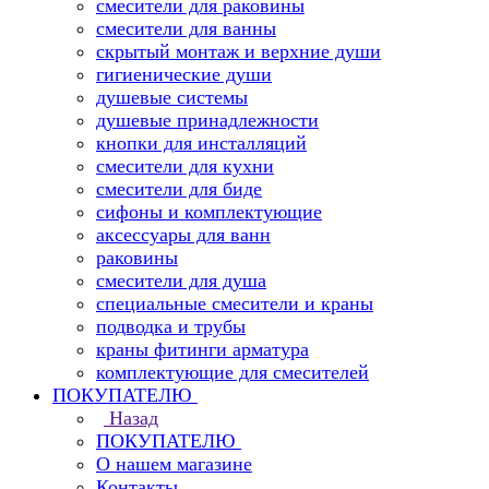
смесители для раковины
смесители для ванны
скрытый монтаж и верхние души
гигиенические души
душевые системы
душевые принадлежности
кнопки для инсталляций
смесители для кухни
смесители для биде
сифоны и комплектующие
аксессуары для ванн
раковины
смесители для душа
специальные смесители и краны
подводка и трубы
краны фитинги арматура
комплектующие для смесителей
ПОКУПАТЕЛЮ
Назад
ПОКУПАТЕЛЮ
О нашем магазине
Контакты