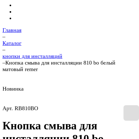
Главная
–
Каталог
–
кнопки для инсталляций
–
Кнопка смыва для инсталляции 810 bo белый
матовый remer
Новинка
Арт.
RB810BO
Кнопка смыва для
инсталляции 810 bo