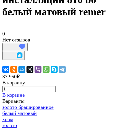
белый матовый remer
0
Нет отзывов
37 950₽
В корзину
В корзине
Варианты
золото брашированное
белый матовый
хром
золото