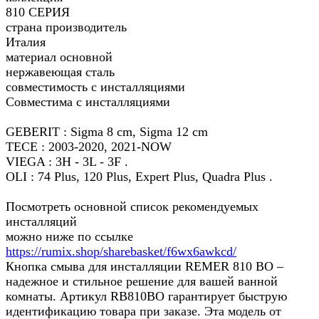
810 СЕРИЯ
страна производитель
Италия
материал основной
нержавеющая сталь
совместимость с инсталляциями
Совместима с инсталляциями
GEBERIT : Sigma 8 cm, Sigma 12 cm
TECE : 2003-2020, 2021-NOW
VIEGA : 3H - 3L - 3F .
OLI : 74 Plus, 120 Plus, Expert Plus, Quadra Plus .
Посмотреть основной список рекомендуемых
инсталляций
можно ниже по ссылке
https://rumix.shop/sharebasket/f6wx6awkcd/
Кнопка смыва для инсталляции REMER 810 BO –
надежное и стильное решение для вашей ванной
комнаты. Артикул RB810BO гарантирует быструю
идентификацию товара при заказе. Эта модель от