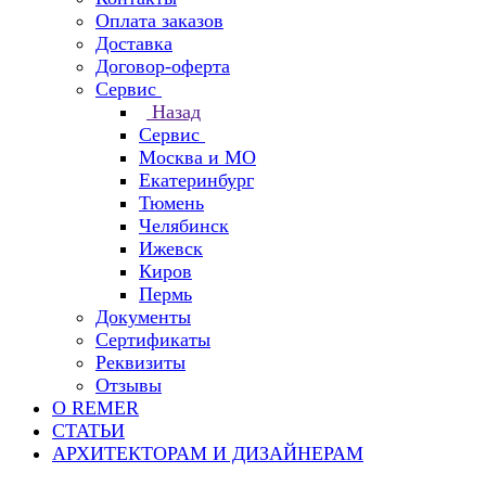
Оплата заказов
Доставка
Договор-оферта
Сервис
Назад
Сервис
Москва и МО
Екатеринбург
Тюмень
Челябинск
Ижевск
Киров
Пермь
Документы
Сертификаты
Реквизиты
Отзывы
О REMER
СТАТЬИ
АРХИТЕКТОРАМ И ДИЗАЙНЕРАМ