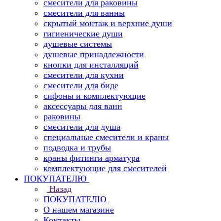
смесители для раковины
смесители для ванны
скрытый монтаж и верхние души
гигиенические души
душевые системы
душевые принадлежности
кнопки для инсталляций
смесители для кухни
смесители для биде
сифоны и комплектующие
аксессуары для ванн
раковины
смесители для душа
специальные смесители и краны
подводка и трубы
краны фитинги арматура
комплектующие для смесителей
ПОКУПАТЕЛЮ
Назад
ПОКУПАТЕЛЮ
О нашем магазине
Контакты