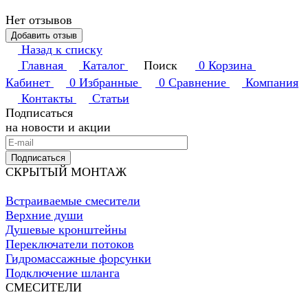
Нет отзывов
Добавить отзыв
Назад к списку
Главная
Каталог
Поиск
0
Корзина
Кабинет
0
Избранные
0
Сравнение
Компания
Контакты
Статьи
Подписаться
на новости и акции
Подписаться
СКРЫТЫЙ МОНТАЖ
Встраиваемые смесители
Верхние души
Душевые кронштейны
Переключатели потоков
Гидромассажные форсунки
Подключение шланга
СМЕСИТЕЛИ