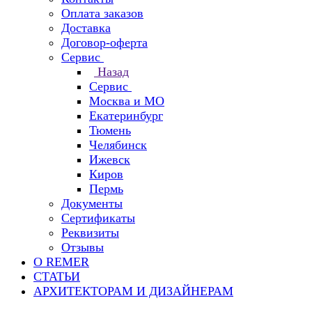
Оплата заказов
Доставка
Договор-оферта
Сервис
Назад
Сервис
Москва и МО
Екатеринбург
Тюмень
Челябинск
Ижевск
Киров
Пермь
Документы
Сертификаты
Реквизиты
Отзывы
О REMER
СТАТЬИ
АРХИТЕКТОРАМ И ДИЗАЙНЕРАМ