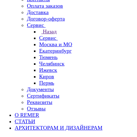
Оплата заказов
Доставка
Договор-оферта
Сервис
Назад
Сервис
Москва и МО
Екатеринбург
Тюмень
Челябинск
Ижевск
Киров
Пермь
Документы
Сертификаты
Реквизиты
Отзывы
О REMER
СТАТЬИ
АРХИТЕКТОРАМ И ДИЗАЙНЕРАМ