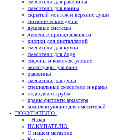
смесители для раковины
смесители для ванны
скрытый монтаж и верхние души
гигиенические души
душевые системы
душевые принадлежности
кнопки для инсталляций
смесители для кухни
смесители для биде
сифоны и комплектующие
аксессуары для ванн
раковины
смесители для душа
специальные смесители и краны
подводка и трубы
краны фитинги арматура
комплектующие для смесителей
ПОКУПАТЕЛЮ
Назад
ПОКУПАТЕЛЮ
О нашем магазине
Контакты