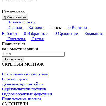
Нет отзывов
Добавить отзыв
Назад к списку
Главная
Каталог
Поиск
0
Корзина
Кабинет
0
Избранные
0
Сравнение
Компания
Контакты
Статьи
Подписаться
на новости и акции
Подписаться
СКРЫТЫЙ МОНТАЖ
Встраиваемые смесители
Верхние души
Душевые кронштейны
Переключатели потоков
Гидромассажные форсунки
Подключение шланга
СМЕСИТЕЛИ