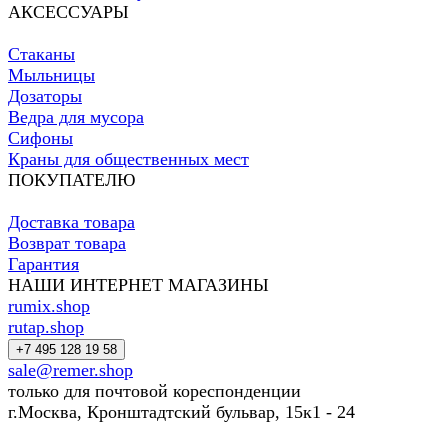
АКСЕССУАРЫ
Стаканы
Мыльницы
Дозаторы
Ведра для мусора
Сифоны
Краны для общественных мест
ПОКУПАТЕЛЮ
Доставка товара
Возврат товара
Гарантия
НАШИ ИНТЕРНЕТ МАГАЗИНЫ
rumix.shop
rutap.shop
+7 495 128 19 58
sale@remer.shop
только для почтовой кореспонденции
г.Москва, Кронштадтский бульвар, 15к1 - 24