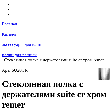
Главная
–
Каталог
–
аксессуары для ванн
–
полки для ванных
–
Стеклянная полка с держателями suite cr хром remer
Арт.
SU20CR
Стеклянная полка с
держателями suite cr хром
remer