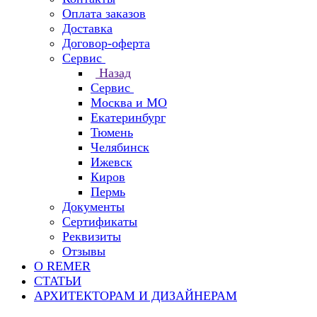
Оплата заказов
Доставка
Договор-оферта
Сервис
Назад
Сервис
Москва и МО
Екатеринбург
Тюмень
Челябинск
Ижевск
Киров
Пермь
Документы
Сертификаты
Реквизиты
Отзывы
О REMER
СТАТЬИ
АРХИТЕКТОРАМ И ДИЗАЙНЕРАМ