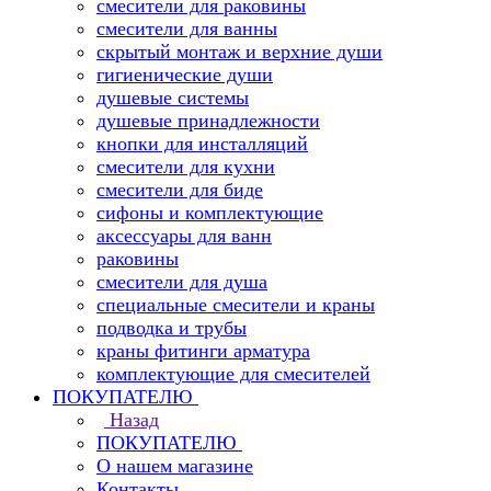
смесители для раковины
смесители для ванны
скрытый монтаж и верхние души
гигиенические души
душевые системы
душевые принадлежности
кнопки для инсталляций
смесители для кухни
смесители для биде
сифоны и комплектующие
аксессуары для ванн
раковины
смесители для душа
специальные смесители и краны
подводка и трубы
краны фитинги арматура
комплектующие для смесителей
ПОКУПАТЕЛЮ
Назад
ПОКУПАТЕЛЮ
О нашем магазине
Контакты