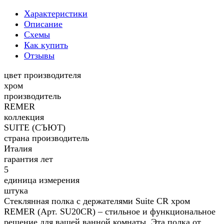
Характеристики
Описание
Схемы
Как купить
Отзывы
цвет производителя
хром
производитель
REMER
коллекция
SUITE (СЪЮТ)
страна производитель
Италия
гарантия лет
5
единица измерения
штука
Стеклянная полка с держателями Suite CR хром
REMER (Арт. SU20CR) – стильное и функциональное
решение для вашей ванной комнаты. Эта полка от