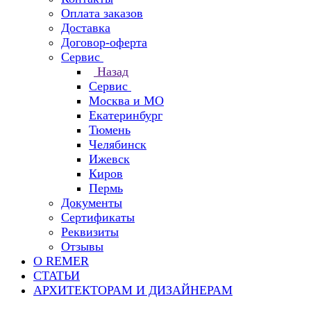
Оплата заказов
Доставка
Договор-оферта
Сервис
Назад
Сервис
Москва и МО
Екатеринбург
Тюмень
Челябинск
Ижевск
Киров
Пермь
Документы
Сертификаты
Реквизиты
Отзывы
О REMER
СТАТЬИ
АРХИТЕКТОРАМ И ДИЗАЙНЕРАМ