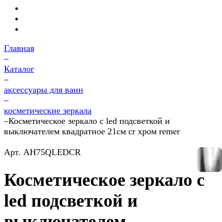
Главная
–
Каталог
–
аксессуары для ванн
–
косметические зеркала
–
Косметическое зеркало с led подсветкой и
выключателем квадратное 21см cr хром remer
Арт.
AH75QLEDCR
Косметическое зеркало с
led подсветкой и
выключателем