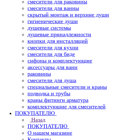
смесители для раковины
смесители для ванны
скрытый монтаж и верхние души
гигиенические души
душевые системы
душевые принадлежности
кнопки для инсталляций
смесители для кухни
смесители для биде
сифоны и комплектующие
аксессуары для ванн
раковины
смесители для душа
специальные смесители и краны
подводка и трубы
краны фитинги арматура
комплектующие для смесителей
ПОКУПАТЕЛЮ
Назад
ПОКУПАТЕЛЮ
О нашем магазине
Контакты