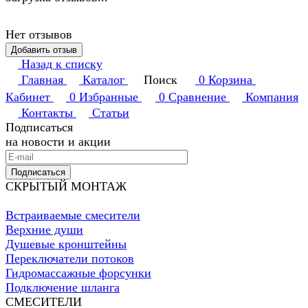
Нет отзывов
Добавить отзыв
Назад к списку
Главная
Каталог
Поиск
0
Корзина
Кабинет
0
Избранные
0
Сравнение
Компания
Контакты
Статьи
Подписаться
на новости и акции
Подписаться
СКРЫТЫЙ МОНТАЖ
Встраиваемые смесители
Верхние души
Душевые кронштейны
Переключатели потоков
Гидромассажные форсунки
Подключение шланга
СМЕСИТЕЛИ