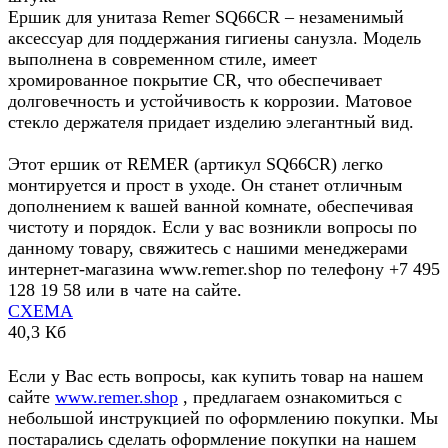
Ершик для унитаза Remer SQ66CR – незаменимый
аксессуар для поддержания гигиены санузла. Модель
выполнена в современном стиле, имеет
хромированное покрытие CR, что обеспечивает
долговечность и устойчивость к коррозии. Матовое
стекло держателя придает изделию элегантный вид.
Этот ершик от REMER (артикул SQ66CR) легко
монтируется и прост в уходе. Он станет отличным
дополнением к вашей ванной комнате, обеспечивая
чистоту и порядок. Если у вас возникли вопросы по
данному товару, свяжитесь с нашими менеджерами
интернет-магазина www.remer.shop по телефону +7 495
128 19 58 или в чате на сайте.
СХЕМА
40,3 Кб
Если у Вас есть вопросы, как купить товар на нашем
сайте
www.remer.shop
, предлагаем ознакомиться с
небольшой инструкцией по оформлению покупки. Мы
постарались сделать оформление покупки на нашем