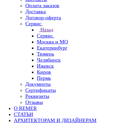
Оплата заказов
Доставка
Договор-оферта
Сервис
Назад
Сервис
Москва и МО
Екатеринбург
Тюмень
Челябинск
Ижевск
Киров
Пермь
Документы
Сертификаты
Реквизиты
Отзывы
О REMER
СТАТЬИ
АРХИТЕКТОРАМ И ДИЗАЙНЕРАМ