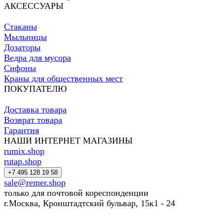
АКСЕССУАРЫ
Стаканы
Мыльницы
Дозаторы
Ведра для мусора
Сифоны
Краны для общественных мест
ПОКУПАТЕЛЮ
Доставка товара
Возврат товара
Гарантия
НАШИ ИНТЕРНЕТ МАГАЗИНЫ
rumix.shop
rutap.shop
+7 495 128 19 58
sale@remer.shop
только для почтовой кореспонденции
г.Москва, Кронштадтский бульвар, 15к1 - 24