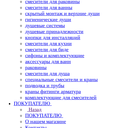
смесители для раковины
смесители для ванны
скрытый монтаж и верхние души
гигиенические души
душевые системы
душевые принадлежности
кнопки для инсталляций
смесители для кухни
смесители для биде
сифоны и комплектующие
аксессуары для ванн
раковины
смесители для душа
специальные смесители и краны
подводка и трубы
краны фитинги арматура
комплектующие для смесителей
ПОКУПАТЕЛЮ
Назад
ПОКУПАТЕЛЮ
О нашем магазине
Контакты