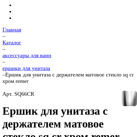
Главная
–
Каталог
–
аксессуары для ванн
–
ершики для унитаза
–
Ершик для унитаза с держателем матовое стекло sq cr
хром remer
Арт.
SQ66CR
Ершик для унитаза с
держателем матовое
стекло sq cr хром remer