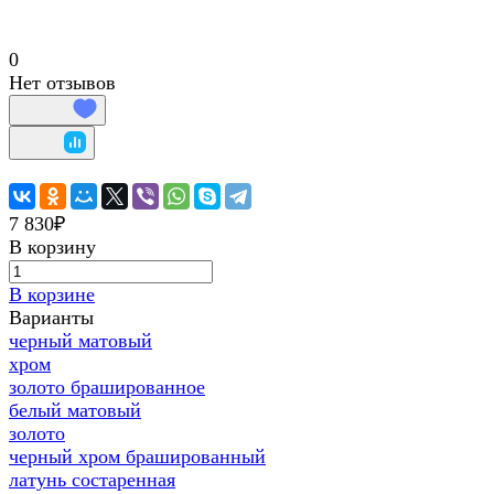
0
Нет отзывов
7 830₽
В корзину
В корзине
Варианты
черный матовый
хром
золото брашированное
белый матовый
золото
черный хром брашированный
латунь состаренная