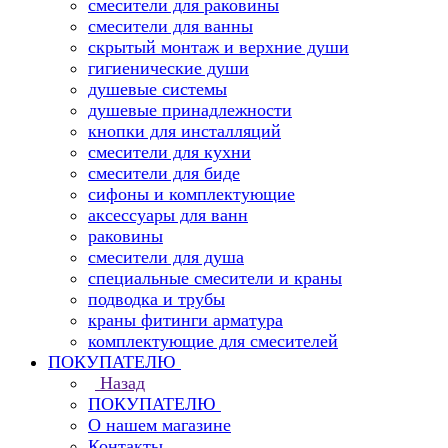
смесители для раковины
смесители для ванны
скрытый монтаж и верхние души
гигиенические души
душевые системы
душевые принадлежности
кнопки для инсталляций
смесители для кухни
смесители для биде
сифоны и комплектующие
аксессуары для ванн
раковины
смесители для душа
специальные смесители и краны
подводка и трубы
краны фитинги арматура
комплектующие для смесителей
ПОКУПАТЕЛЮ
Назад
ПОКУПАТЕЛЮ
О нашем магазине
Контакты