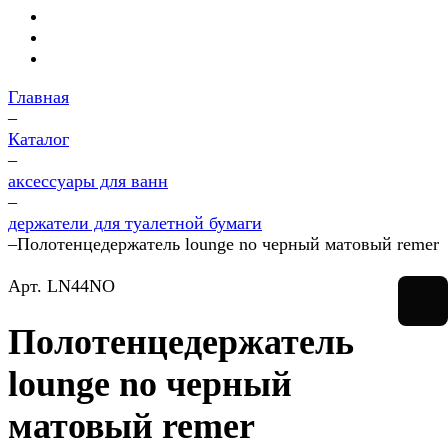
Главная
–
Каталог
–
аксессуары для ванн
–
держатели для туалетной бумаги
–
Полотенцедержатель lounge no черный матовый remer
Арт.
LN44NO
Полотенцедержатель
lounge no черный
матовый remer