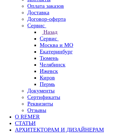
Оплата заказов
Доставка
Договор-оферта
Сервис
Назад
Сервис
Москва и МО
Екатеринбург
Тюмень
Челябинск
Ижевск
Киров
Пермь
Документы
Сертификаты
Реквизиты
Отзывы
О REMER
СТАТЬИ
АРХИТЕКТОРАМ И ДИЗАЙНЕРАМ