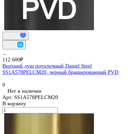
112 600₽
Верхний душ потолочный Daniel Steel
SS1A578PELCM20, черный брашированный PVD
0
Нет в наличии
Арт.
SS1A578PELCM20
В корзину