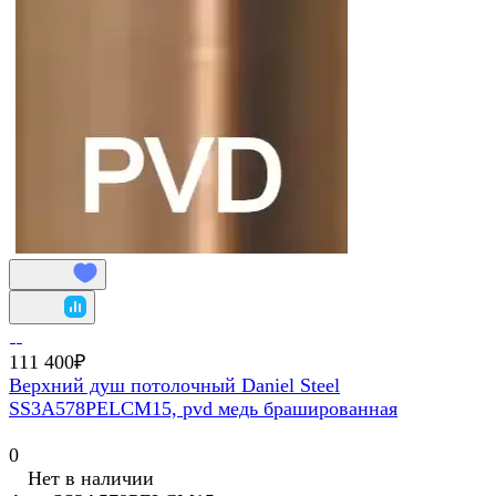
111 400₽
Верхний душ потолочный Daniel Steel
SS3A578PELCM15, pvd медь брашированная
0
Нет в наличии