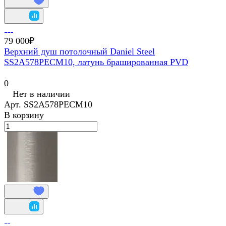
79 000₽
Верхний душ потолочный Daniel Steel
SS2A578PECM10, латунь брашированная PVD
0
Нет в наличии
Арт.
SS2A578PECM10
В корзину