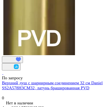
По запросу
Верхний душ с шарнирным соединением 32 см Daniel
SS2A578H3CM32, латунь брашированная PVD
0
Нет в наличии