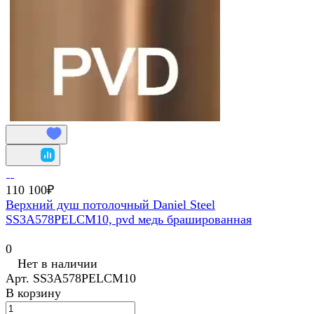
110 100₽
Верхний душ потолочный Daniel Steel
SS3A578PELCM10, pvd медь брашированная
0
Нет в наличии
Арт.
SS3A578PELCM10
В корзину