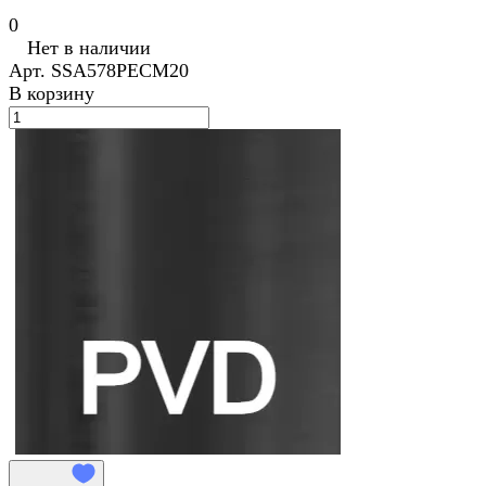
0
Нет в наличии
Арт.
SSA578PECM20
В корзину