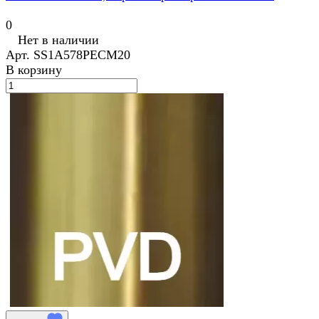
0
Нет в наличии
Арт.
SS1A578PECM20
В корзину