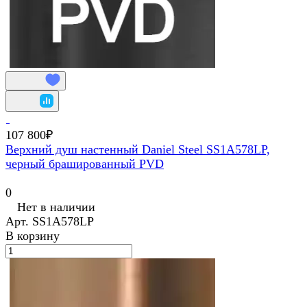
107 800₽
Верхний душ настенный Daniel Steel SS1A578LP,
черный брашированный PVD
0
Нет в наличии
Арт.
SS1A578LP
В корзину