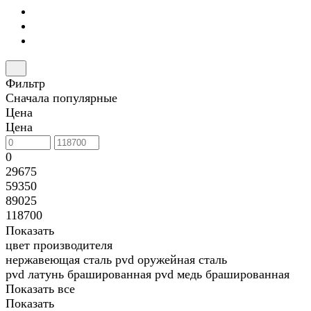
Фильтр
Сначала популярные
Цена
Цена
0
29675
59350
89025
118700
Показать
цвет производителя
нержавеющая сталь
pvd оружейная сталь
pvd латунь брашированная
pvd медь брашированная
Показать все
Показать