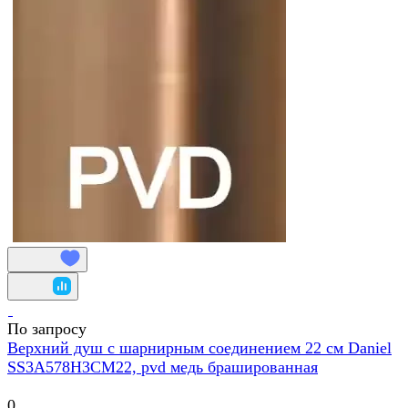
По запросу
Верхний душ с шарнирным соединением 22 см Daniel
SS3A578H3CM22, pvd медь брашированная
0