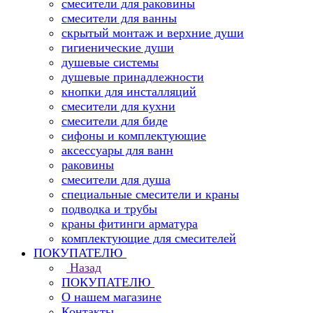
смесители для раковины
смесители для ванны
скрытый монтаж и верхние души
гигиенические души
душевые системы
душевые принадлежности
кнопки для инсталляций
смесители для кухни
смесители для биде
сифоны и комплектующие
аксессуары для ванн
раковины
смесители для душа
специальные смесители и краны
подводка и трубы
краны фитинги арматура
комплектующие для смесителей
ПОКУПАТЕЛЮ
Назад
ПОКУПАТЕЛЮ
О нашем магазине
Контакты