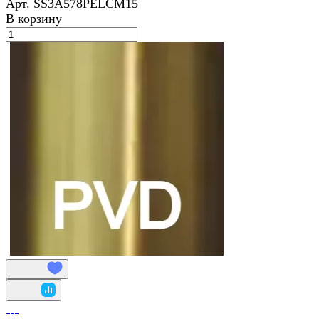
Арт.
SS3A578PELCM15
В корзину