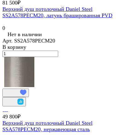
81 500₽
Верхний душ потолочный Daniel Steel
SS2A578PECM20, латунь брашированная PVD
0
Нет в наличии
Арт.
SS2A578PECM20
В корзину
49 800₽
Верхний душ потолочный Daniel Steel
SSA578PECM20, нержавеющая сталь