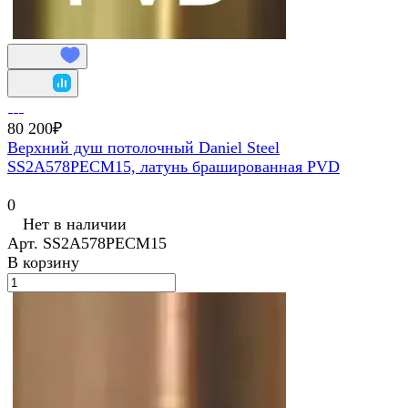
80 200₽
Верхний душ потолочный Daniel Steel
SS2A578PECM15, латунь брашированная PVD
0
Нет в наличии
Арт.
SS2A578PECM15
В корзину