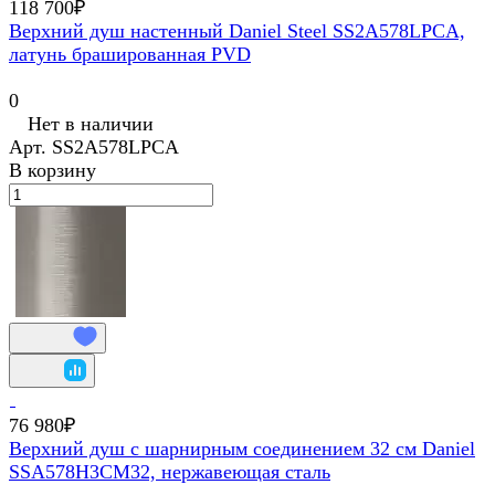
118 700₽
Верхний душ настенный Daniel Steel SS2A578LPCA,
латунь брашированная PVD
0
Нет в наличии
Арт.
SS2A578LPCA
В корзину
76 980₽
Верхний душ с шарнирным соединением 32 см Daniel
SSA578H3CM32, нержавеющая сталь