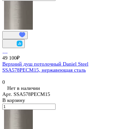
49 100₽
Верхний душ потолочный Daniel Steel
SSA578PECM15, нержавеющая сталь
0
Нет в наличии
Арт.
SSA578PECM15
В корзину