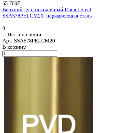
65 700₽
Верхний душ потолочный Daniel Steel
SSA578PELCM20, нержавеющая сталь
0
Нет в наличии
Арт.
SSA578PELCM20
В корзину