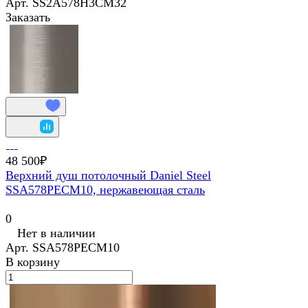
Арт.
SS2A578H3CM32
Заказать
48 500₽
Верхний душ потолочный Daniel Steel
SSA578PECM10, нержавеющая сталь
0
Нет в наличии
Арт.
SSA578PECM10
В корзину