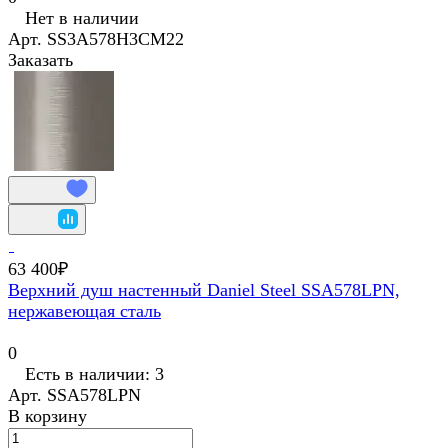
Нет в наличии
Арт.
SS3A578H3CM22
Заказать
63 400₽
Верхний душ настенный Daniel Steel SSA578LPN,
нержавеющая сталь
0
Есть в наличии: 3
Арт.
SSA578LPN
В корзину