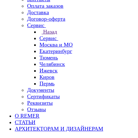
Оплата заказов
Доставка
Договор-оферта
Сервис
Назад
Сервис
Москва и МО
Екатеринбург
Тюмень
Челябинск
Ижевск
Киров
Пермь
Документы
Сертификаты
Реквизиты
Отзывы
О REMER
СТАТЬИ
АРХИТЕКТОРАМ И ДИЗАЙНЕРАМ