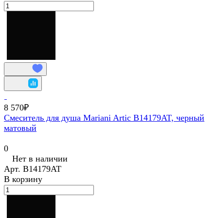
8 570₽
Смеситель для душа Mariani Artic В14179AT, черный
матовый
0
Нет в наличии
Арт.
В14179AT
В корзину