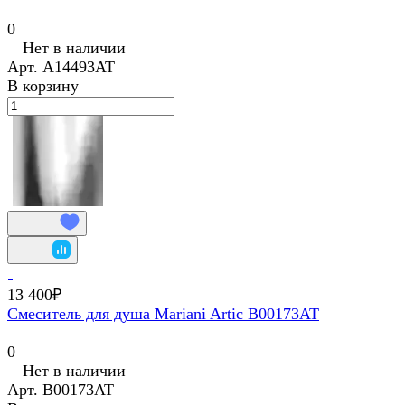
0
Нет в наличии
Арт.
A14493AT
В корзину
13 400₽
Смеситель для душа Mariani Artic В00173AT
0
Нет в наличии
Арт.
В00173AT