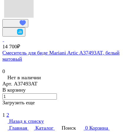
14 700₽
Смеситель для биде Mariani Artic A37493AT, белый
матовый
0
Нет в наличии
Арт.
A37493AT
В корзину
Загрузить еще
1
2
Назад к списку
Главная
Каталог
Поиск
0
Корзина