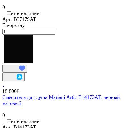
0
Нет в наличии
Арт.
В37179AT
В корзину
18 800₽
Смеситель для душа Mariani Artic В14173AT, черный
матовый
0
Нет в наличии
Арт.
В14173AT