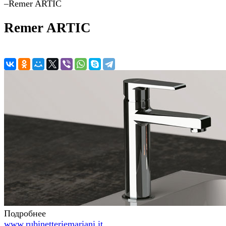
–
Remer ARTIC
Remer ARTIC
Подробнее
www.rubinetteriemariani.it