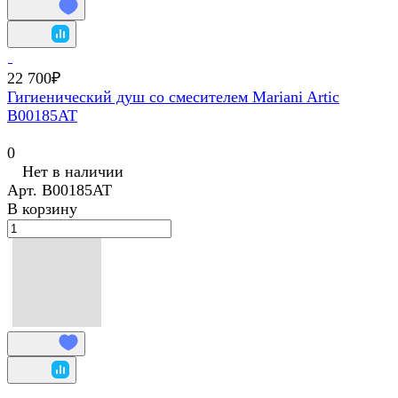
22 700₽
Гигиенический душ со смесителем Mariani Artic
В00185AT
0
Нет в наличии
Арт.
В00185AT
В корзину