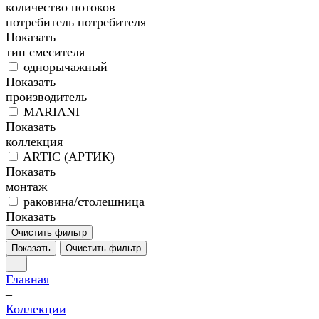
количество потоков
потребитель
потребителя
Показать
тип смесителя
однорычажный
Показать
производитель
MARIANI
Показать
коллекция
ARTIC (АРТИК)
Показать
монтаж
раковина/столешница
Показать
Очистить фильтр
Показать
Очистить фильтр
Главная
–
Коллекции