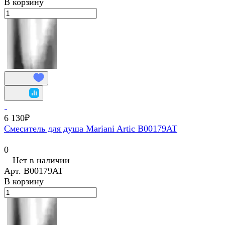
В корзину
6 130₽
Смеситель для душа Mariani Artic В00179AT
0
Нет в наличии
Арт.
В00179AT
В корзину