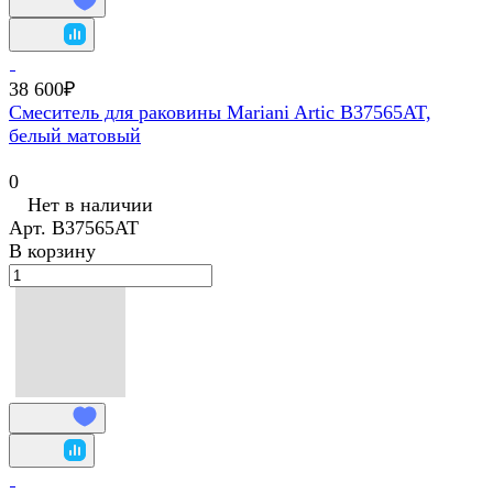
38 600₽
Смеситель для раковины Mariani Artic В37565AT,
белый матовый
0
Нет в наличии
Арт.
В37565AT
В корзину