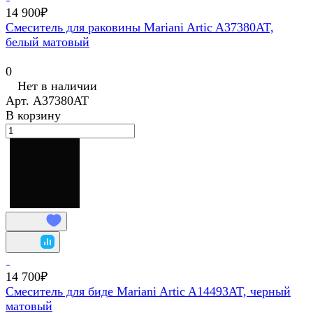
14 900₽
Смеситель для раковины Mariani Artic A37380AT,
белый матовый
0
Нет в наличии
Арт.
A37380AT
В корзину
14 700₽
Смеситель для биде Mariani Artic A14493AT, черный
матовый