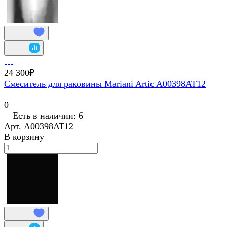
24 300₽
Смеситель для раковины Mariani Artic A00398AT12
0
Есть в наличии: 6
Арт.
A00398AT12
В корзину