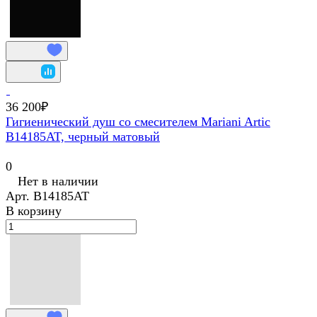
36 200₽
Гигиенический душ со смесителем Mariani Artic
В14185AT, черный матовый
0
Нет в наличии
Арт.
В14185AT
В корзину