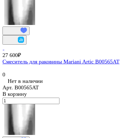
27 600₽
Смеситель для раковины Mariani Artic В00565AT
0
Нет в наличии
Арт.
В00565AT
В корзину