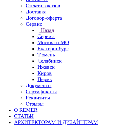
Оплата заказов
Доставка
Договор-оферта
Сервис
Назад
Сервис
Москва и МО
Екатеринбург
Тюмень
Челябинск
Ижевск
Киров
Пермь
Документы
Сертификаты
Реквизиты
Отзывы
О REMER
СТАТЬИ
АРХИТЕКТОРАМ И ДИЗАЙНЕРАМ