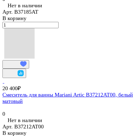
Нет в наличии
Арт.
В37185AT
В корзину
20 400₽
Смеситель для ванны Mariani Artic B37212AT00, белый
матовый
0
Нет в наличии
Арт.
B37212AT00
В корзину