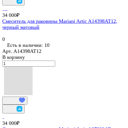
34 000₽
Смеситель для раковины Mariani Artic A14398AT12,
черный матовый
0
Есть в наличии: 10
Арт.
A14398AT12
В корзину
34 000₽