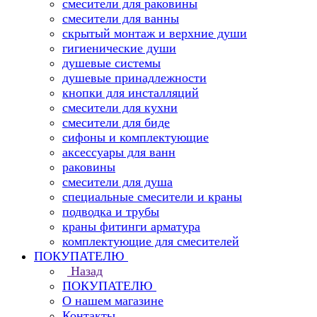
смесители для раковины
смесители для ванны
скрытый монтаж и верхние души
гигиенические души
душевые системы
душевые принадлежности
кнопки для инсталляций
смесители для кухни
смесители для биде
сифоны и комплектующие
аксессуары для ванн
раковины
смесители для душа
специальные смесители и краны
подводка и трубы
краны фитинги арматура
комплектующие для смесителей
ПОКУПАТЕЛЮ
Назад
ПОКУПАТЕЛЮ
О нашем магазине
Контакты