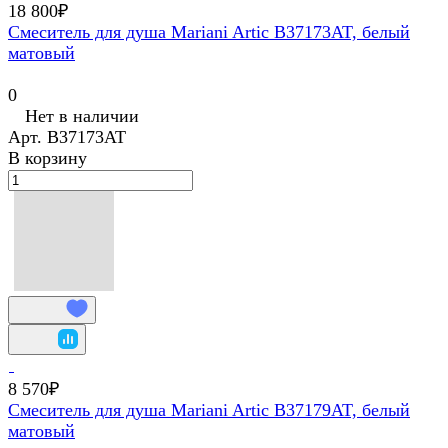
18 800₽
Смеситель для душа Mariani Artic В37173AT, белый
матовый
0
Нет в наличии
Арт.
В37173AT
В корзину
8 570₽
Смеситель для душа Mariani Artic В37179AT, белый
матовый