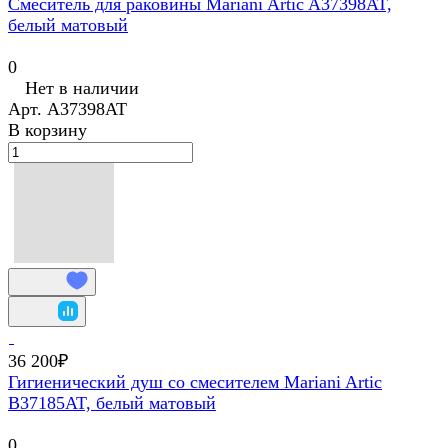
Смеситель для раковины Mariani Artic A37398AT,
белый матовый
0
Нет в наличии
Арт.
A37398AT
В корзину
36 200₽
Гигиенический душ со смесителем Mariani Artic
В37185AT, белый матовый
0