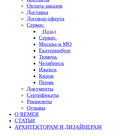
Оплата заказов
Доставка
Договор-оферта
Сервис
Назад
Сервис
Москва и МО
Екатеринбург
Тюмень
Челябинск
Ижевск
Киров
Пермь
Документы
Сертификаты
Реквизиты
Отзывы
О REMER
СТАТЬИ
АРХИТЕКТОРАМ И ДИЗАЙНЕРАМ