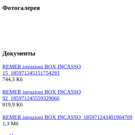
Фотогалерея
Документы
REMER istruzioni BOX INCASSO
15_185971245151754293
744,3 Кб
REMER istruzioni BOX INCASSO
92_185971245559329060
819,9 Кб
REMER istruzioni BOX INCASSO_185971243401904709
1,3 Мб