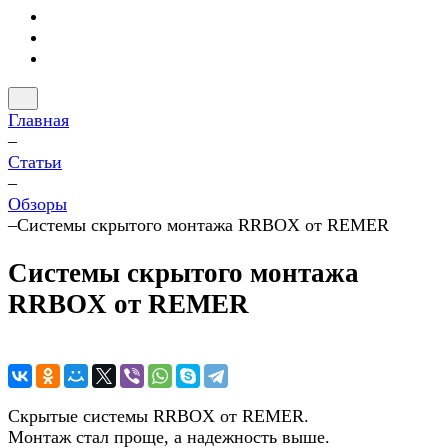
Главная
–
Статьи
–
Обзоры
–
Системы скрытого монтажа RRBOX от REMER
Системы скрытого монтажа
RRBOX от REMER
Скрытые системы RRBOX от REMER.
Монтаж стал проще, а надежность выше.