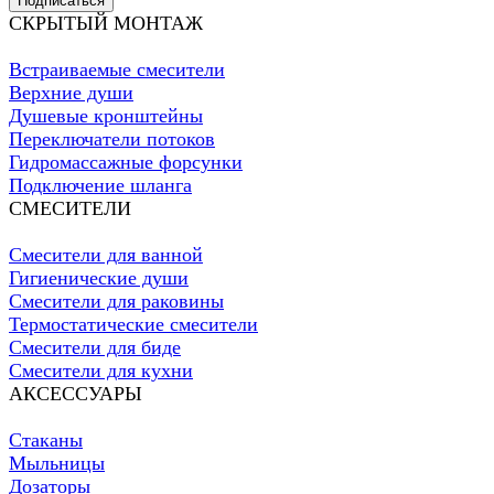
Подписаться
СКРЫТЫЙ МОНТАЖ
Встраиваемые смесители
Верхние души
Душевые кронштейны
Переключатели потоков
Гидромассажные форсунки
Подключение шланга
СМЕСИТЕЛИ
Смесители для ванной
Гигиенические души
Смесители для раковины
Термостатические смесители
Смесители для биде
Смесители для кухни
АКСЕССУАРЫ
Стаканы
Мыльницы
Дозаторы