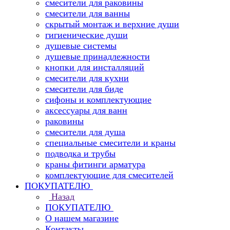
смесители для раковины
смесители для ванны
скрытый монтаж и верхние души
гигиенические души
душевые системы
душевые принадлежности
кнопки для инсталляций
смесители для кухни
смесители для биде
сифоны и комплектующие
аксессуары для ванн
раковины
смесители для душа
специальные смесители и краны
подводка и трубы
краны фитинги арматура
комплектующие для смесителей
ПОКУПАТЕЛЮ
Назад
ПОКУПАТЕЛЮ
О нашем магазине
Контакты