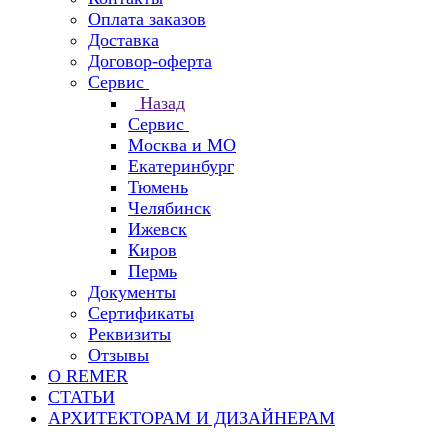
Оплата заказов
Доставка
Договор-оферта
Сервис
Назад
Сервис
Москва и МО
Екатеринбург
Тюмень
Челябинск
Ижевск
Киров
Пермь
Документы
Сертификаты
Реквизиты
Отзывы
О REMER
СТАТЬИ
АРХИТЕКТОРАМ И ДИЗАЙНЕРАМ