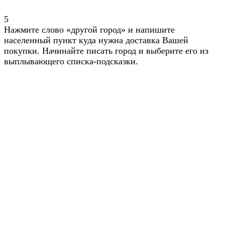
5
Нажмите слово «другой город» и напишите
населенный пункт куда нужна доставка Вашей
покупки. Начинайте писать город и выберите его из
выплывающего списка-подсказки.