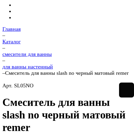
Главная
–
Каталог
–
смесители для ванны
–
для ванны настенный
–
Смеситель для ванны slash no черный матовый remer
Арт.
SL05NO
Смеситель для ванны
slash no черный матовый
remer