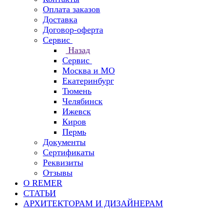
Оплата заказов
Доставка
Договор-оферта
Сервис
Назад
Сервис
Москва и МО
Екатеринбург
Тюмень
Челябинск
Ижевск
Киров
Пермь
Документы
Сертификаты
Реквизиты
Отзывы
О REMER
СТАТЬИ
АРХИТЕКТОРАМ И ДИЗАЙНЕРАМ