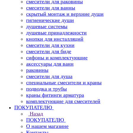
смесители для раковины
смесители для ванны
скрытый монтаж и верхние души
гигиенические души
душевые системы
душевые принадлежности
кнопки для инсталляций
смесители для кухни
смесители для биде
сифоны и комплектующие
аксессуары для ванн
раковины
смесители для душа
специальные смесители и краны
подводка и трубы
краны фитинги арматура
комплектующие для смесителей
ПОКУПАТЕЛЮ
Назад
ПОКУПАТЕЛЮ
О нашем магазине
Контакты