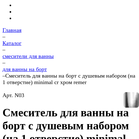
Главная
–
Каталог
–
смесители для ванны
–
для ванны на борт
–
Смеситель для ванны на борт с душевым набором (на
1 отверстие) minimal cr хром remer
Арт.
N03
Смеситель для ванны на
борт с душевым набором
(на 1 отверстие) minimal