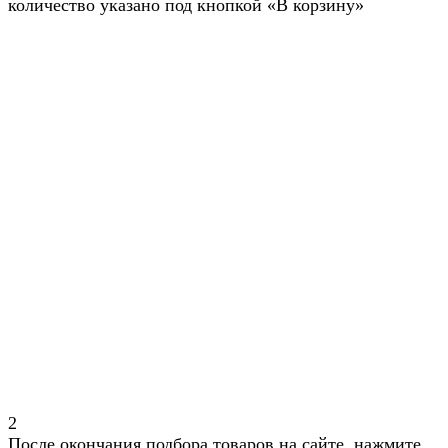
количество указано под кнопкой «В корзину»
2
После окончания подбора товаров на сайте, нажмите