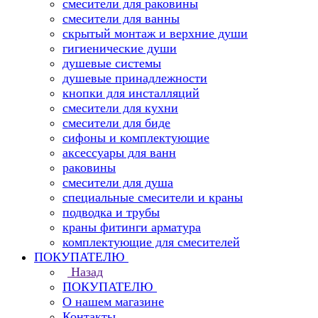
смесители для раковины
смесители для ванны
скрытый монтаж и верхние души
гигиенические души
душевые системы
душевые принадлежности
кнопки для инсталляций
смесители для кухни
смесители для биде
сифоны и комплектующие
аксессуары для ванн
раковины
смесители для душа
специальные смесители и краны
подводка и трубы
краны фитинги арматура
комплектующие для смесителей
ПОКУПАТЕЛЮ
Назад
ПОКУПАТЕЛЮ
О нашем магазине
Контакты