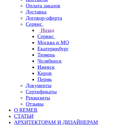
Оплата заказов
Доставка
Договор-оферта
Сервис
Назад
Сервис
Москва и МО
Екатеринбург
Тюмень
Челябинск
Ижевск
Киров
Пермь
Документы
Сертификаты
Реквизиты
Отзывы
О REMER
СТАТЬИ
АРХИТЕКТОРАМ И ДИЗАЙНЕРАМ