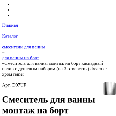
Главная
–
Каталог
–
смесители для ванны
–
для ванны на борт
–
Смеситель для ванны монтаж на борт каскадный
излив с душевым набором (на 3 отверстия) dream cr
хром remer
Арт.
D07UF
Смеситель для ванны
монтаж на борт