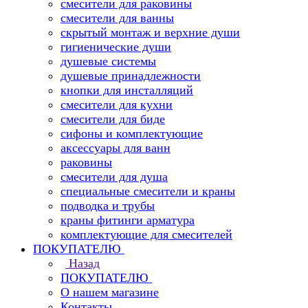
смесители для раковины
смесители для ванны
скрытый монтаж и верхние души
гигиенические души
душевые системы
душевые принадлежности
кнопки для инсталляций
смесители для кухни
смесители для биде
сифоны и комплектующие
аксессуары для ванн
раковины
смесители для душа
специальные смесители и краны
подводка и трубы
краны фитинги арматура
комплектующие для смесителей
ПОКУПАТЕЛЮ
Назад
ПОКУПАТЕЛЮ
О нашем магазине
Контакты