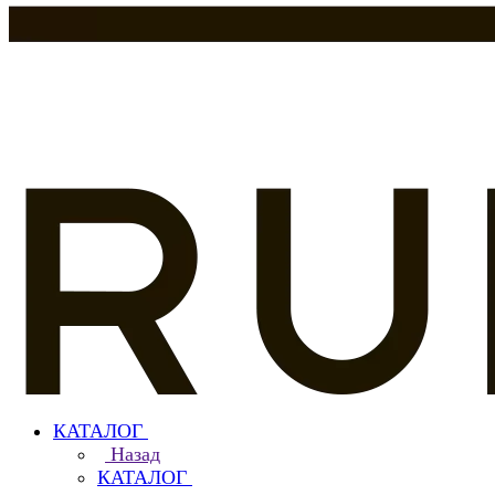
КАТАЛОГ
Назад
КАТАЛОГ