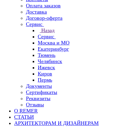
Оплата заказов
Доставка
Договор-оферта
Сервис
Назад
Сервис
Москва и МО
Екатеринбург
Тюмень
Челябинск
Ижевск
Киров
Пермь
Документы
Сертификаты
Реквизиты
Отзывы
О REMER
СТАТЬИ
АРХИТЕКТОРАМ И ДИЗАЙНЕРАМ