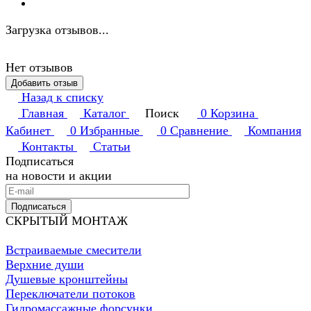
Загрузка отзывов...
Нет отзывов
Добавить отзыв
Назад к списку
Главная
Каталог
Поиск
0
Корзина
Кабинет
0
Избранные
0
Сравнение
Компания
Контакты
Статьи
Подписаться
на новости и акции
Подписаться
СКРЫТЫЙ МОНТАЖ
Встраиваемые смесители
Верхние души
Душевые кронштейны
Переключатели потоков
Гидромассажные форсунки