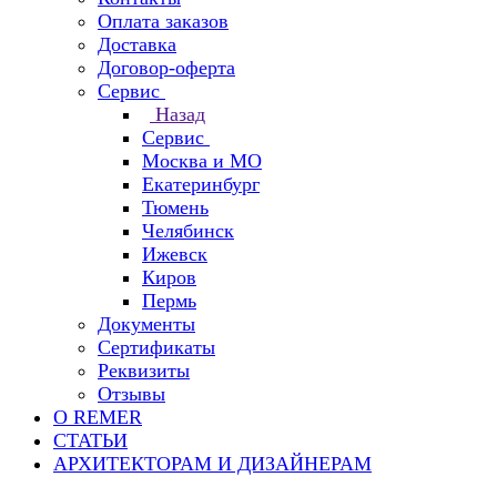
Оплата заказов
Доставка
Договор-оферта
Сервис
Назад
Сервис
Москва и МО
Екатеринбург
Тюмень
Челябинск
Ижевск
Киров
Пермь
Документы
Сертификаты
Реквизиты
Отзывы
О REMER
СТАТЬИ
АРХИТЕКТОРАМ И ДИЗАЙНЕРАМ