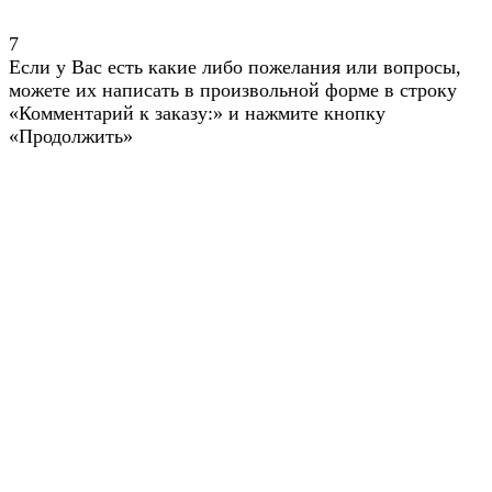
7
Если у Вас есть какие либо пожелания или вопросы,
можете их написать в произвольной форме в строку
«Комментарий к заказу:» и нажмите кнопку
«Продолжить»