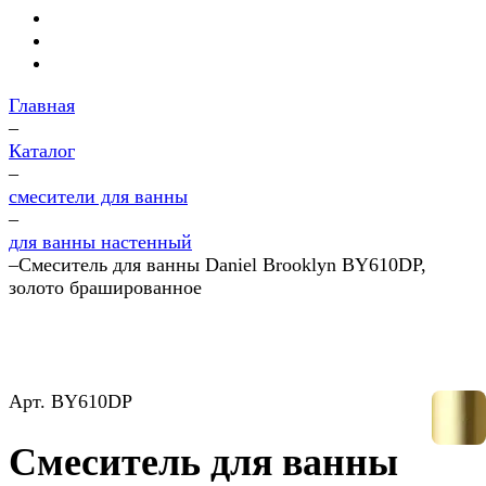
Главная
–
Каталог
–
смесители для ванны
–
для ванны настенный
–
Смеситель для ванны Daniel Brooklyn BY610DP,
золото брашированное
Арт.
BY610DP
Смеситель для ванны