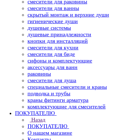
смесители для раковины
смесители для ванны
скрытый монтаж и верхние души
гигиенические души
душевые системы
душевые принадлежности
кнопки для инсталляций
смесители для кухни
смесители для биде
сифоны и комплектующие
аксессуары для ванн
раковины
смесители для душа
специальные смесители и краны
подводка и трубы
краны фитинги арматура
комплектующие для смесителей
ПОКУПАТЕЛЮ
Назад
ПОКУПАТЕЛЮ
О нашем магазине
Контакты