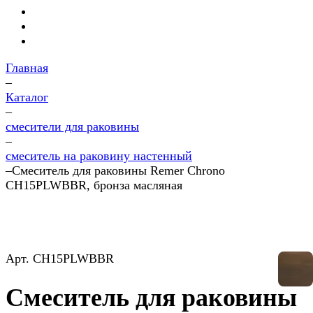
Главная
–
Каталог
–
смесители для раковины
–
смеситель на раковину настенный
–
Смеситель для раковины Remer Chrono
CH15PLWBBR, бронза масляная
Арт.
CH15PLWBBR
Смеситель для раковины