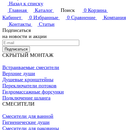
Назад к списку
Главная
Каталог
Поиск
0
Корзина
Кабинет
0
Избранные
0
Сравнение
Компания
Контакты
Статьи
Подписаться
на новости и акции
Подписаться
СКРЫТЫЙ МОНТАЖ
Встраиваемые смесители
Верхние души
Душевые кронштейны
Переключатели потоков
Гидромассажные форсунки
Подключение шланга
СМЕСИТЕЛИ
Смесители для ванной
Гигиенические души
Смесители для раковины