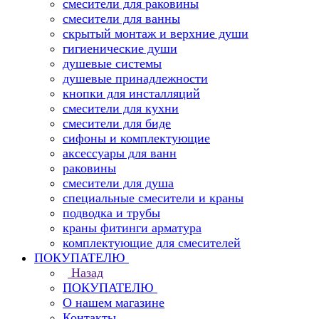
смесители для раковины
смесители для ванны
скрытый монтаж и верхние души
гигиенические души
душевые системы
душевые принадлежности
кнопки для инсталляций
смесители для кухни
смесители для биде
сифоны и комплектующие
аксессуары для ванн
раковины
смесители для душа
специальные смесители и краны
подводка и трубы
краны фитинги арматура
комплектующие для смесителей
ПОКУПАТЕЛЮ
Назад
ПОКУПАТЕЛЮ
О нашем магазине
Контакты