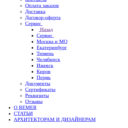
Оплата заказов
Доставка
Договор-оферта
Сервис
Назад
Сервис
Москва и МО
Екатеринбург
Тюмень
Челябинск
Ижевск
Киров
Пермь
Документы
Сертификаты
Реквизиты
Отзывы
О REMER
СТАТЬИ
АРХИТЕКТОРАМ И ДИЗАЙНЕРАМ