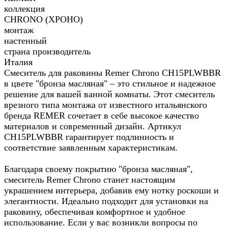
коллекция
CHRONO (ХРОНО)
монтаж
настенный
страна производитель
Италия
Смеситель для раковины Remer Chrono CH15PLWBBR
в цвете "бронза масляная" – это стильное и надежное
решение для вашей ванной комнаты. Этот смеситель
врезного типа монтажа от известного итальянского
бренда REMER сочетает в себе высокое качество
материалов и современный дизайн. Артикул
CH15PLWBBR гарантирует подлинность и
соответствие заявленным характеристикам.
Благодаря своему покрытию "бронза масляная",
смеситель Remer Chrono станет настоящим
украшением интерьера, добавив ему нотку роскоши и
элегантности. Идеально подходит для установки на
раковину, обеспечивая комфортное и удобное
использование. Если у вас возникли вопросы по