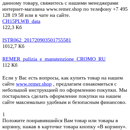
данному товару, свяжитесь с нашими менеджерами
интернет-магазина www.remer.shop по телефону +7 495
128 19 58 или в чате на сайте.
CH15PLWB_data
122,3 Кб
ISTR062_201720903501755581
1012,7 Кб
REMER_pulizia_e_manutenzione_CROMO_RU
112 Кб
Если у Вас есть вопросы, как купить товар на нашем
сайте
www.remer.shop
, предлагаем ознакомиться с
небольшой инструкцией по оформлению покупки. Мы
постарались сделать оформление покупки на нашем
сайте максимально удобным и безопасным финансово.
1
Положите понравившийся Вам товар или товары в
корзину, нажав в карточке товара кнопку «В корзину».