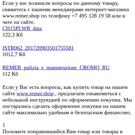
Если у вас возникли вопросы по данному товару,
свяжитесь с нашими менеджерами интернет-магазина
www.remer.shop по телефону +7 495 128 19 58 или в
чате на сайте.
CH15PLWB_data
122,3 Кб
ISTR062_201720903501755581
1012,7 Кб
REMER_pulizia_e_manutenzione_CROMO_RU
112 Кб
Если у Вас есть вопросы, как купить товар на нашем
сайте
www.remer.shop
, предлагаем ознакомиться с
небольшой инструкцией по оформлению покупки. Мы
постарались сделать оформление покупки на нашем
сайте максимально удобным и безопасным финансово.
1
Положите понравившийся Вам товар или товары в