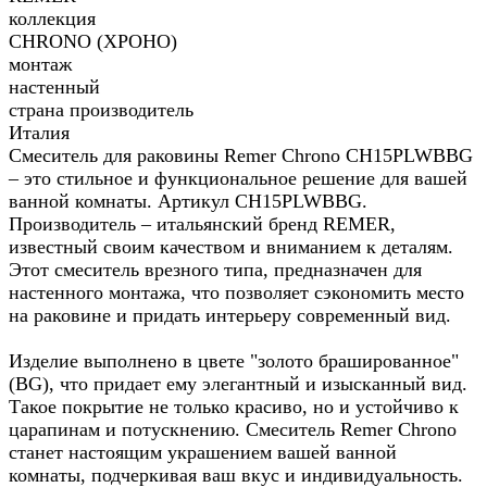
коллекция
CHRONO (ХРОНО)
монтаж
настенный
страна производитель
Италия
Смеситель для раковины Remer Chrono CH15PLWBBG
– это стильное и функциональное решение для вашей
ванной комнаты. Артикул CH15PLWBBG.
Производитель – итальянский бренд REMER,
известный своим качеством и вниманием к деталям.
Этот смеситель врезного типа, предназначен для
настенного монтажа, что позволяет сэкономить место
на раковине и придать интерьеру современный вид.
Изделие выполнено в цвете "золото брашированное"
(BG), что придает ему элегантный и изысканный вид.
Такое покрытие не только красиво, но и устойчиво к
царапинам и потускнению. Смеситель Remer Chrono
станет настоящим украшением вашей ванной
комнаты, подчеркивая ваш вкус и индивидуальность.