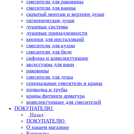
смесители для раковины
смесители для ванны
скрытый монтаж и верхние души
гигиенические души
душевые системы
душевые принадлежности
кнопки для инсталляций
смесители для кухни
смесители для биде
сифоны и комплектующие
аксессуары для ванн
раковины
смесители для душа
специальные смесители и краны
подводка и трубы
краны фитинги арматура
комплектующие для смесителей
ПОКУПАТЕЛЮ
Назад
ПОКУПАТЕЛЮ
О нашем магазине
Контакты