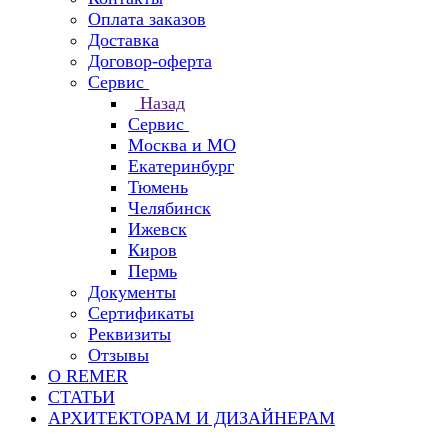
Оплата заказов
Доставка
Договор-оферта
Сервис
Назад
Сервис
Москва и МО
Екатеринбург
Тюмень
Челябинск
Ижевск
Киров
Пермь
Документы
Сертификаты
Реквизиты
Отзывы
О REMER
СТАТЬИ
АРХИТЕКТОРАМ И ДИЗАЙНЕРАМ