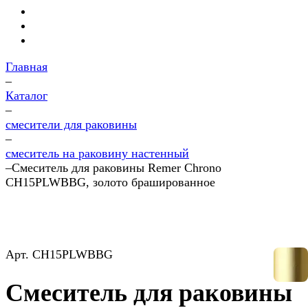
Главная
–
Каталог
–
смесители для раковины
–
смеситель на раковину настенный
–
Смеситель для раковины Remer Chrono
CH15PLWBBG, золото брашированное
Арт.
CH15PLWBBG
Смеситель для раковины