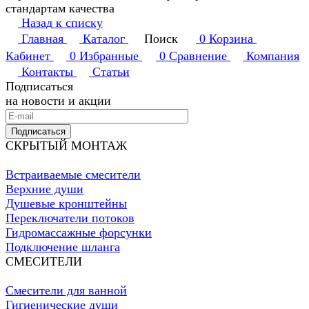
стандартам качества
Назад к списку
Главная
Каталог
Поиск
0
Корзина
Кабинет
0
Избранные
0
Сравнение
Компания
Контакты
Статьи
Подписаться
на новости и акции
Подписаться
СКРЫТЫЙ МОНТАЖ
Встраиваемые смесители
Верхние души
Душевые кронштейны
Переключатели потоков
Гидромассажные форсунки
Подключение шланга
СМЕСИТЕЛИ
Смесители для ванной
Гигиенические души