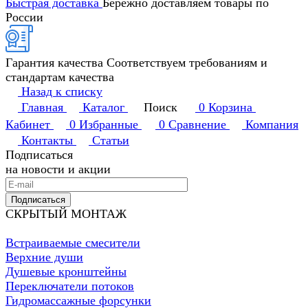
Быстрая доставка
Бережно доставляем товары по
России
Гарантия качества
Соответствуем требованиям и
стандартам качества
Назад к списку
Главная
Каталог
Поиск
0
Корзина
Кабинет
0
Избранные
0
Сравнение
Компания
Контакты
Статьи
Подписаться
на новости и акции
Подписаться
СКРЫТЫЙ МОНТАЖ
Встраиваемые смесители
Верхние души
Душевые кронштейны
Переключатели потоков
Гидромассажные форсунки