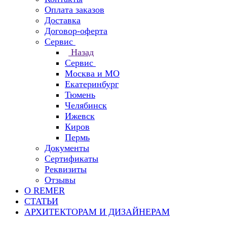
Оплата заказов
Доставка
Договор-оферта
Сервис
Назад
Сервис
Москва и МО
Екатеринбург
Тюмень
Челябинск
Ижевск
Киров
Пермь
Документы
Сертификаты
Реквизиты
Отзывы
О REMER
СТАТЬИ
АРХИТЕКТОРАМ И ДИЗАЙНЕРАМ