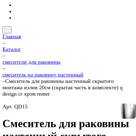
Главная
–
Каталог
–
смесители для раковины
–
смеситель на раковину настенный
–
Смеситель для раковины настенный скрытого
монтажа излив 20см (скрытая часть в комплекте) q
design cr хром remer
Арт.
QD15
Смеситель для раковины