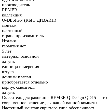
производитель
REMER
коллекция
Q-DESIGN (КЬЮ ДИЗАЙН)
монтаж
настенный
страна производитель
Италия
гарантия лет
5 лет
материал основной
латунь
единица измерения
штука
донный клапан
приобретается отдельно
корпус смесителя
латунь
Смеситель для раковины REMER Q Design QD15 – это
современное решение для вашей ванной комнаты.
Настенный монтаж скрытого типа обеспечивает