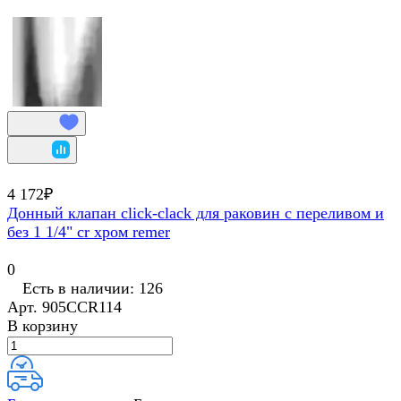
4 172₽
Донный клапан click-clack для раковин с переливом и
без 1 1/4" cr хром remer
0
Есть в наличии: 126
Арт.
905CCR114
В корзину