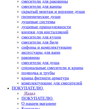
смесители для раковины
смесители для ванны
скрытый монтаж и верхние души
гигиенические души
душевые системы
душевые принадлежности
кнопки для инсталляций
смесители для кухни
смесители для биде
сифоны и комплектующие
аксессуары для ванн
раковины
смесители для душа
специальные смесители и краны
подводка и трубы
краны фитинги арматура
комплектующие для смесителей
ПОКУПАТЕЛЮ
Назад
ПОКУПАТЕЛЮ
О нашем магазине
Контакты