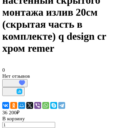
настенный скрытого
монтажа излив 20см
(скрытая часть в
комплекте) q design cr
хром remer
0
Нет отзывов
36 200₽
В корзину