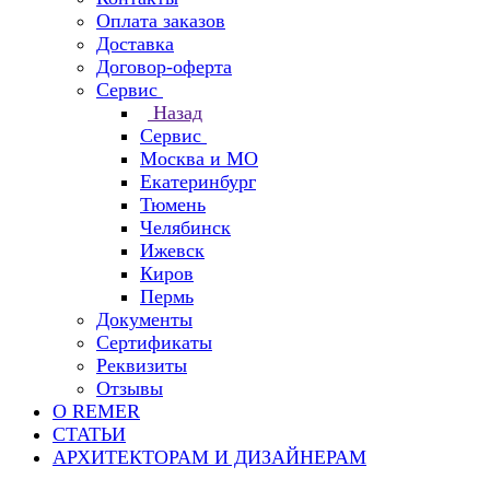
Оплата заказов
Доставка
Договор-оферта
Сервис
Назад
Сервис
Москва и МО
Екатеринбург
Тюмень
Челябинск
Ижевск
Киров
Пермь
Документы
Сертификаты
Реквизиты
Отзывы
О REMER
СТАТЬИ
АРХИТЕКТОРАМ И ДИЗАЙНЕРАМ