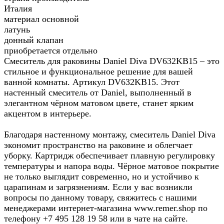
Италия
материал основной
латунь
донный клапан
приобретается отдельно
Смеситель для раковины Daniel Diva DV632KB15 – это
стильное и функциональное решение для вашей
ванной комнаты. Артикул DV632KB15. Этот
настенный смеситель от Daniel, выполненный в
элегантном чёрном матовом цвете, станет ярким
акцентом в интерьере.
Благодаря настенному монтажу, смеситель Daniel Diva
экономит пространство на раковине и облегчает
уборку. Картридж обеспечивает плавную регулировку
температуры и напора воды. Чёрное матовое покрытие
не только выглядит современно, но и устойчиво к
царапинам и загрязнениям. Если у вас возникли
вопросы по данному товару, свяжитесь с нашими
менеджерами интернет-магазина www.remer.shop по
телефону +7 495 128 19 58 или в чате на сайте.