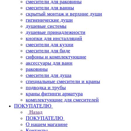
смесители для раковины
смесители для ванны
скрытый монтаж и верхние души
гигиенические души
душевые системы
душевые принадлежности
кнопки для инсталляций
смесители для кухни
смесители для биде
сифоны и комплектующие
аксессуары для ванн
раковины
смесители для душа
специальные смесители и краны
подводка и трубы
краны фитинги арматура
комплектующие для смесителей
ПОКУПАТЕЛЮ
Назад
ПОКУПАТЕЛЮ
О нашем магазине
Контакты