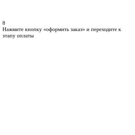
8
Нажмите кнопку «оформить заказ» и переходите к
этапу оплаты