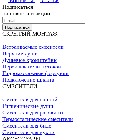
Контакты
Статьи
Подписаться
на новости и акции
Подписаться
СКРЫТЫЙ МОНТАЖ
Встраиваемые смесители
Верхние души
Душевые кронштейны
Переключатели потоков
Гидромассажные форсунки
Подключение шланга
СМЕСИТЕЛИ
Смесители для ванной
Гигиенические души
Смесители для раковины
Термостатические смесители
Смесители для биде
Смесители для кухни
АКСЕССУАРЫ