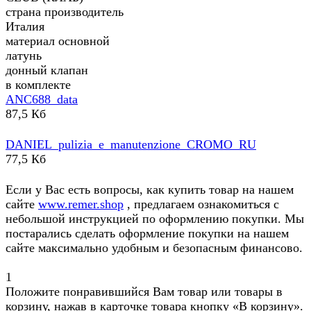
страна производитель
Италия
материал основной
латунь
донный клапан
в комплекте
ANC688_data
87,5 Кб
DANIEL_pulizia_e_manutenzione_CROMO_RU
77,5 Кб
Если у Вас есть вопросы, как купить товар на нашем
сайте
www.remer.shop
, предлагаем ознакомиться с
небольшой инструкцией по оформлению покупки. Мы
постарались сделать оформление покупки на нашем
сайте максимально удобным и безопасным финансово.
1
Положите понравившийся Вам товар или товары в
корзину, нажав в карточке товара кнопку «В корзину».