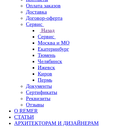
Оплата заказов
Доставка
Договор-оферта
Сервис
Назад
Сервис
Москва и МО
Екатеринбург
Тюмень
Челябинск
Ижевск
Киров
Пермь
Документы
Сертификаты
Реквизиты
Отзывы
О REMER
СТАТЬИ
АРХИТЕКТОРАМ И ДИЗАЙНЕРАМ