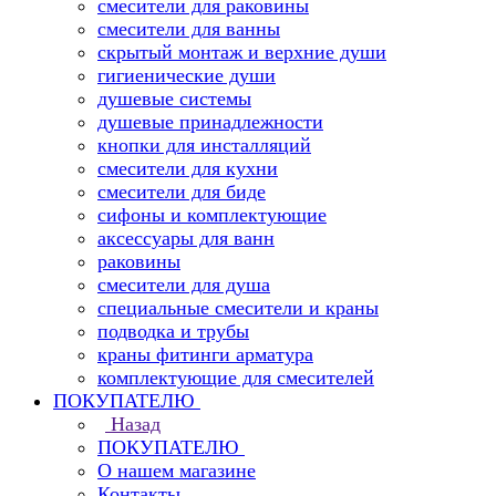
смесители для раковины
смесители для ванны
скрытый монтаж и верхние души
гигиенические души
душевые системы
душевые принадлежности
кнопки для инсталляций
смесители для кухни
смесители для биде
сифоны и комплектующие
аксессуары для ванн
раковины
смесители для душа
специальные смесители и краны
подводка и трубы
краны фитинги арматура
комплектующие для смесителей
ПОКУПАТЕЛЮ
Назад
ПОКУПАТЕЛЮ
О нашем магазине
Контакты