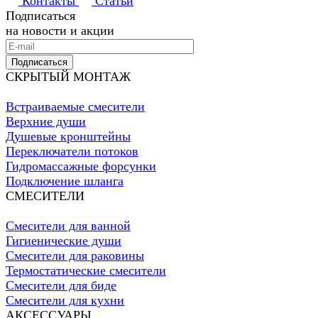
Контакты
Статьи
Подписаться
на новости и акции
Подписаться
СКРЫТЫЙ МОНТАЖ
Встраиваемые смесители
Верхние души
Душевые кронштейны
Переключатели потоков
Гидромассажные форсунки
Подключение шланга
СМЕСИТЕЛИ
Смесители для ванной
Гигиенические души
Смесители для раковины
Термостатические смесители
Смесители для биде
Смесители для кухни
АКСЕССУАРЫ