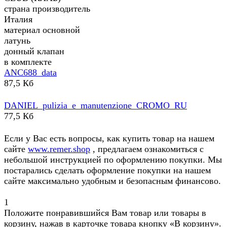
страна производитель
Италия
материал основной
латунь
донный клапан
в комплекте
ANC688_data
87,5 Кб
DANIEL_pulizia_e_manutenzione_CROMO_RU
77,5 Кб
Если у Вас есть вопросы, как купить товар на нашем
сайте
www.remer.shop
, предлагаем ознакомиться с
небольшой инструкцией по оформлению покупки. Мы
постарались сделать оформление покупки на нашем
сайте максимально удобным и безопасным финансово.
1
Положите понравившийся Вам товар или товары в
корзину, нажав в карточке товара кнопку «В корзину».