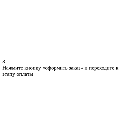
8
Нажмите кнопку «оформить заказ» и переходите к
этапу оплаты