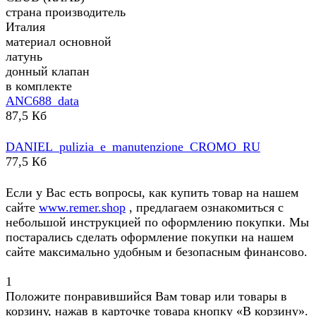
страна производитель
Италия
материал основной
латунь
донный клапан
в комплекте
ANC688_data
87,5 Кб
DANIEL_pulizia_e_manutenzione_CROMO_RU
77,5 Кб
Если у Вас есть вопросы, как купить товар на нашем
сайте
www.remer.shop
, предлагаем ознакомиться с
небольшой инструкцией по оформлению покупки. Мы
постарались сделать оформление покупки на нашем
сайте максимально удобным и безопасным финансово.
1
Положите понравившийся Вам товар или товары в
корзину, нажав в карточке товара кнопку «В корзину».