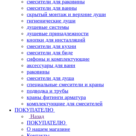
смесители для раковины
смесители для ванны
скрытый монтаж и верхние души
гигиенические души
душевые системы
душевые принадлежности
кнопки для инсталляций
смесители для кухни
смесители для биде
сифоны и комплектующие
аксессуары для ванн
раковины
смесители для душа
специальные смесители и краны
подводка и трубы
краны фитинги арматура
комплектующие для смесителей
ПОКУПАТЕЛЮ
Назад
ПОКУПАТЕЛЮ
О нашем магазине
Контакты