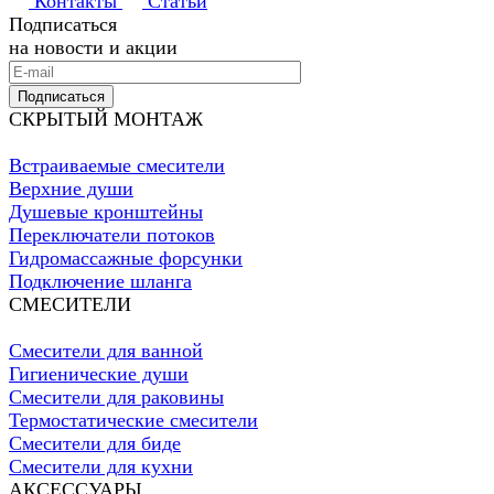
Контакты
Статьи
Подписаться
на новости и акции
Подписаться
СКРЫТЫЙ МОНТАЖ
Встраиваемые смесители
Верхние души
Душевые кронштейны
Переключатели потоков
Гидромассажные форсунки
Подключение шланга
СМЕСИТЕЛИ
Смесители для ванной
Гигиенические души
Смесители для раковины
Термостатические смесители
Смесители для биде
Смесители для кухни
АКСЕССУАРЫ