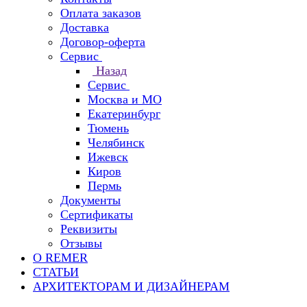
Оплата заказов
Доставка
Договор-оферта
Сервис
Назад
Сервис
Москва и МО
Екатеринбург
Тюмень
Челябинск
Ижевск
Киров
Пермь
Документы
Сертификаты
Реквизиты
Отзывы
О REMER
СТАТЬИ
АРХИТЕКТОРАМ И ДИЗАЙНЕРАМ