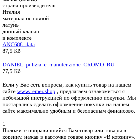
страна производитель
Италия
материал основной
латунь
донный клапан
в комплекте
ANC688_data
87,5 Кб
DANIEL_pulizia_e_manutenzione_CROMO_RU
77,5 Кб
Если у Вас есть вопросы, как купить товар на нашем
сайте
www.remer.shop
, предлагаем ознакомиться с
небольшой инструкцией по оформлению покупки. Мы
постарались сделать оформление покупки на нашем
сайте максимально удобным и безопасным финансово.
1
Положите понравившийся Вам товар или товары в
корзину, нажав в карточке товара кнопку «В корзину».