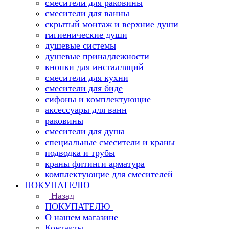
смесители для раковины
смесители для ванны
скрытый монтаж и верхние души
гигиенические души
душевые системы
душевые принадлежности
кнопки для инсталляций
смесители для кухни
смесители для биде
сифоны и комплектующие
аксессуары для ванн
раковины
смесители для душа
специальные смесители и краны
подводка и трубы
краны фитинги арматура
комплектующие для смесителей
ПОКУПАТЕЛЮ
Назад
ПОКУПАТЕЛЮ
О нашем магазине
Контакты