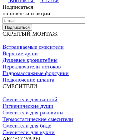
Контакты
Статьи
Подписаться
на новости и акции
Подписаться
СКРЫТЫЙ МОНТАЖ
Встраиваемые смесители
Верхние души
Душевые кронштейны
Переключатели потоков
Гидромассажные форсунки
Подключение шланга
СМЕСИТЕЛИ
Смесители для ванной
Гигиенические души
Смесители для раковины
Термостатические смесители
Смесители для биде
Смесители для кухни
АКСЕССУАРЫ