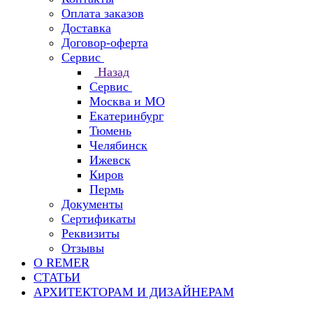
Оплата заказов
Доставка
Договор-оферта
Сервис
Назад
Сервис
Москва и МО
Екатеринбург
Тюмень
Челябинск
Ижевск
Киров
Пермь
Документы
Сертификаты
Реквизиты
Отзывы
О REMER
СТАТЬИ
АРХИТЕКТОРАМ И ДИЗАЙНЕРАМ