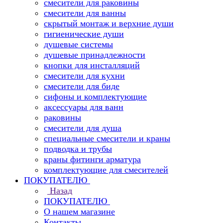
смесители для раковины
смесители для ванны
скрытый монтаж и верхние души
гигиенические души
душевые системы
душевые принадлежности
кнопки для инсталляций
смесители для кухни
смесители для биде
сифоны и комплектующие
аксессуары для ванн
раковины
смесители для душа
специальные смесители и краны
подводка и трубы
краны фитинги арматура
комплектующие для смесителей
ПОКУПАТЕЛЮ
Назад
ПОКУПАТЕЛЮ
О нашем магазине
Контакты