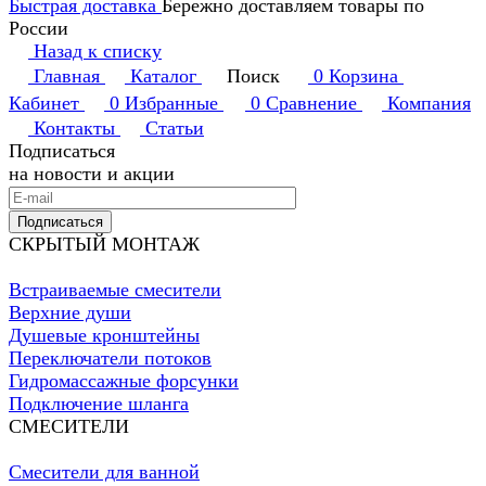
Быстрая доставка
Бережно доставляем товары по
России
Назад к списку
Главная
Каталог
Поиск
0
Корзина
Кабинет
0
Избранные
0
Сравнение
Компания
Контакты
Статьи
Подписаться
на новости и акции
Подписаться
СКРЫТЫЙ МОНТАЖ
Встраиваемые смесители
Верхние души
Душевые кронштейны
Переключатели потоков
Гидромассажные форсунки
Подключение шланга
СМЕСИТЕЛИ
Смесители для ванной