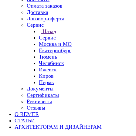
Оплата заказов
Доставка
Договор-оферта
Сервис
Назад
Сервис
Москва и МО
Екатеринбург
Тюмень
Челябинск
Ижевск
Киров
Пермь
Документы
Сертификаты
Реквизиты
Отзывы
О REMER
СТАТЬИ
АРХИТЕКТОРАМ И ДИЗАЙНЕРАМ