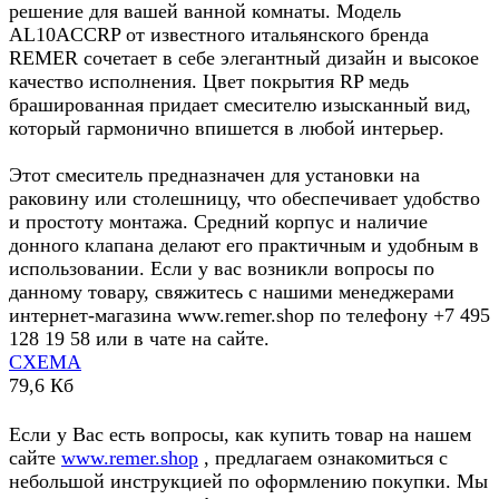
решение для вашей ванной комнаты. Модель
AL10ACCRP от известного итальянского бренда
REMER сочетает в себе элегантный дизайн и высокое
качество исполнения. Цвет покрытия RP медь
брашированная придает смесителю изысканный вид,
который гармонично впишется в любой интерьер.
Этот смеситель предназначен для установки на
раковину или столешницу, что обеспечивает удобство
и простоту монтажа. Средний корпус и наличие
донного клапана делают его практичным и удобным в
использовании. Если у вас возникли вопросы по
данному товару, свяжитесь с нашими менеджерами
интернет-магазина www.remer.shop по телефону +7 495
128 19 58 или в чате на сайте.
СХЕМА
79,6 Кб
Если у Вас есть вопросы, как купить товар на нашем
сайте
www.remer.shop
, предлагаем ознакомиться с
небольшой инструкцией по оформлению покупки. Мы