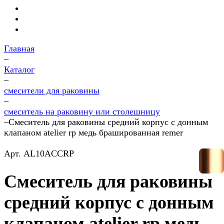
Главная
–
Каталог
–
смесители для раковины
–
смеситель на раковину или столешницу
–
Смеситель для раковины средний корпус с донным
клапаном atelier rp медь брашированная remer
Арт.
AL10ACCRP
Смеситель для раковины
средний корпус с донным
клапаном atelier rp медь