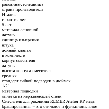
раковина/столешница
страна производитель
Италия
гарантия лет
5 лет
материал основной
латунь
единица измерения
штука
донный клапан
в комплекте
корпус смесителя
латунь
высота корпуса смесителя
средняя
стандарт гибкой подводки в дюймах
1/2"
материал подводки
оплетка из нержавеющей стали
Смеситель для раковины REMER Atelier RP медь
брашированная – это стильное и функциональное