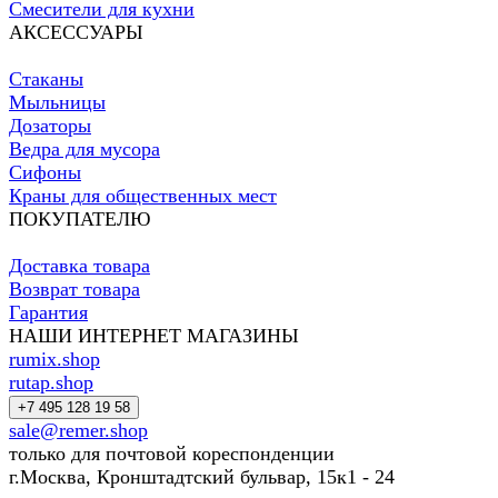
Смесители для кухни
АКСЕССУАРЫ
Стаканы
Мыльницы
Дозаторы
Ведра для мусора
Сифоны
Краны для общественных мест
ПОКУПАТЕЛЮ
Доставка товара
Возврат товара
Гарантия
НАШИ ИНТЕРНЕТ МАГАЗИНЫ
rumix.shop
rutap.shop
+7 495 128 19 58
sale@remer.shop
только для почтовой кореспонденции
г.Москва, Кронштадтский бульвар, 15к1 - 24