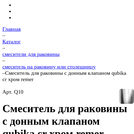
Главная
–
Каталог
–
смесители для раковины
–
смеситель на раковину или столешницу
–
Смеситель для раковины с донным клапаном qubika
cr хром remer
Арт.
Q10
Смеситель для раковины
с донным клапаном
qubika cr хром remer