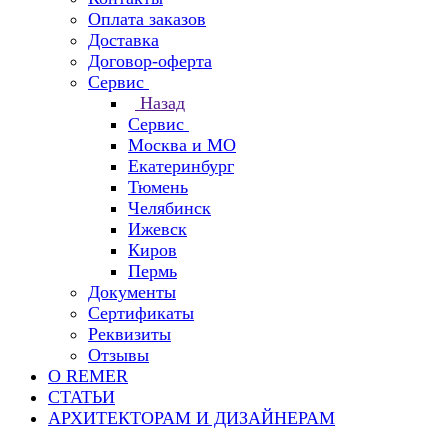
Оплата заказов
Доставка
Договор-оферта
Сервис
Назад
Сервис
Москва и МО
Екатеринбург
Тюмень
Челябинск
Ижевск
Киров
Пермь
Документы
Сертификаты
Реквизиты
Отзывы
О REMER
СТАТЬИ
АРХИТЕКТОРАМ И ДИЗАЙНЕРАМ