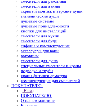
смесители для раковины
смесители для ванны
скрытый монтаж и верхние души
гигиенические души
душевые системы
душевые принадлежности
кнопки для инсталляций
смесители для кухни
смесители для биде
сифоны и комплектующие
аксессуары для ванн
раковины
смесители для душа
специальные смесители и краны
подводка и трубы
краны фитинги арматура
комплектующие для смесителей
ПОКУПАТЕЛЮ
Назад
ПОКУПАТЕЛЮ
О нашем магазине
Контакты