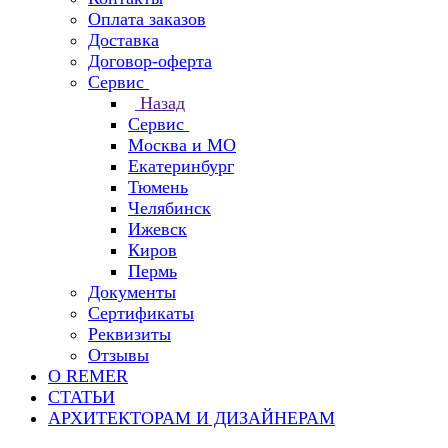
Оплата заказов
Доставка
Договор-оферта
Сервис
Назад
Сервис
Москва и МО
Екатеринбург
Тюмень
Челябинск
Ижевск
Киров
Пермь
Документы
Сертификаты
Реквизиты
Отзывы
О REMER
СТАТЬИ
АРХИТЕКТОРАМ И ДИЗАЙНЕРАМ