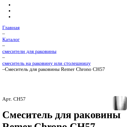
Главная
–
Каталог
–
смесители для раковины
–
смеситель на раковину или столешницу
–
Смеситель для раковины Remer Chrono CH57
Арт.
CH57
Смеситель для раковины
Remer Chrono CH57