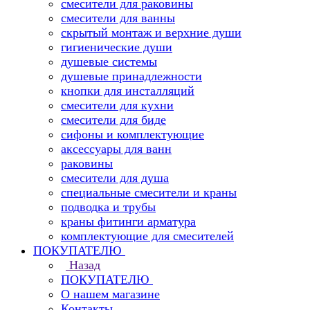
смесители для раковины
смесители для ванны
скрытый монтаж и верхние души
гигиенические души
душевые системы
душевые принадлежности
кнопки для инсталляций
смесители для кухни
смесители для биде
сифоны и комплектующие
аксессуары для ванн
раковины
смесители для душа
специальные смесители и краны
подводка и трубы
краны фитинги арматура
комплектующие для смесителей
ПОКУПАТЕЛЮ
Назад
ПОКУПАТЕЛЮ
О нашем магазине
Контакты