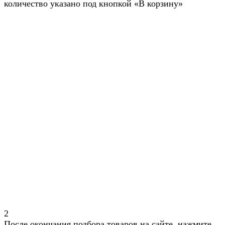
количество указано под кнопкой «В корзину»
2
После окончания подбора товаров на сайте, нажмите