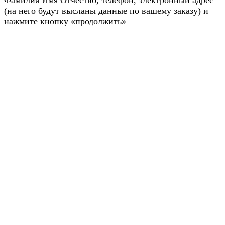
Фамилия Имя Отчество, телефон, электронный адрес
(на него будут высланы данные по вашему заказу) и
нажмите кнопку «продолжить»