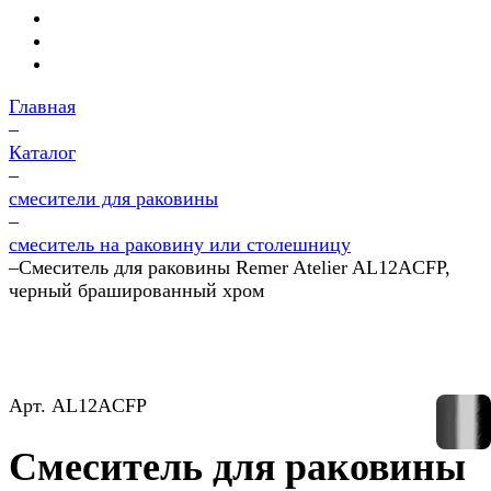
Главная
–
Каталог
–
смесители для раковины
–
смеситель на раковину или столешницу
–
Смеситель для раковины Remer Atelier AL12ACFP,
черный брашированный хром
Арт.
AL12ACFP
Смеситель для раковины