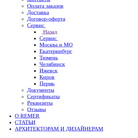
Оплата заказов
Доставка
Договор-оферта
Сервис
Назад
Сервис
Москва и МО
Екатеринбург
Тюмень
Челябинск
Ижевск
Киров
Пермь
Документы
Сертификаты
Реквизиты
Отзывы
О REMER
СТАТЬИ
АРХИТЕКТОРАМ И ДИЗАЙНЕРАМ