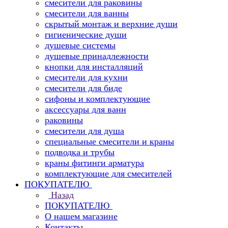
смесители для раковины
смесители для ванны
скрытый монтаж и верхние души
гигиенические души
душевые системы
душевые принадлежности
кнопки для инсталляций
смесители для кухни
смесители для биде
сифоны и комплектующие
аксессуары для ванн
раковины
смесители для душа
специальные смесители и краны
подводка и трубы
краны фитинги арматура
комплектующие для смесителей
ПОКУПАТЕЛЮ
Назад
ПОКУПАТЕЛЮ
О нашем магазине
Контакты