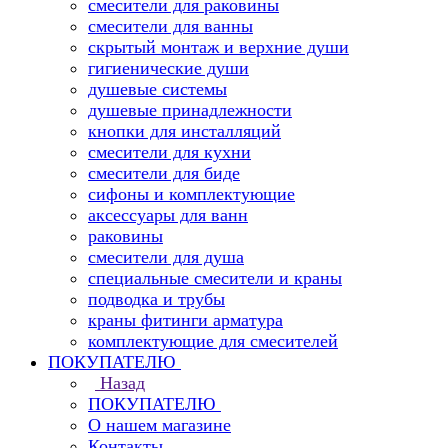
смесители для раковины
смесители для ванны
скрытый монтаж и верхние души
гигиенические души
душевые системы
душевые принадлежности
кнопки для инсталляций
смесители для кухни
смесители для биде
сифоны и комплектующие
аксессуары для ванн
раковины
смесители для душа
специальные смесители и краны
подводка и трубы
краны фитинги арматура
комплектующие для смесителей
ПОКУПАТЕЛЮ
Назад
ПОКУПАТЕЛЮ
О нашем магазине
Контакты