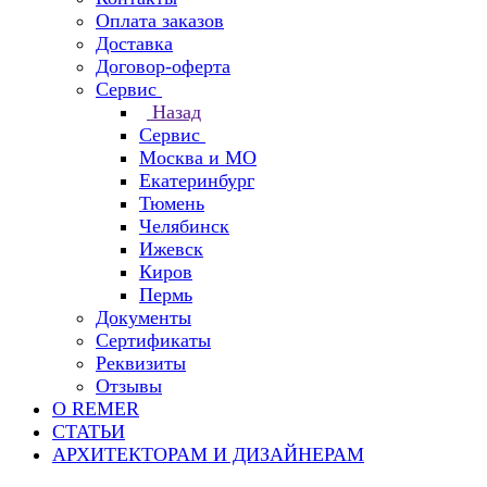
Оплата заказов
Доставка
Договор-оферта
Сервис
Назад
Сервис
Москва и МО
Екатеринбург
Тюмень
Челябинск
Ижевск
Киров
Пермь
Документы
Сертификаты
Реквизиты
Отзывы
О REMER
СТАТЬИ
АРХИТЕКТОРАМ И ДИЗАЙНЕРАМ