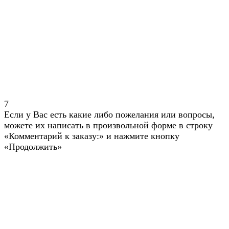
7
Если у Вас есть какие либо пожелания или вопросы,
можете их написать в произвольной форме в строку
«Комментарий к заказу:» и нажмите кнопку
«Продолжить»