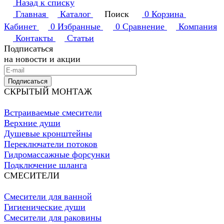
Назад к списку
Главная
Каталог
Поиск
0
Корзина
Кабинет
0
Избранные
0
Сравнение
Компания
Контакты
Статьи
Подписаться
на новости и акции
Подписаться
СКРЫТЫЙ МОНТАЖ
Встраиваемые смесители
Верхние души
Душевые кронштейны
Переключатели потоков
Гидромассажные форсунки
Подключение шланга
СМЕСИТЕЛИ
Смесители для ванной
Гигиенические души
Смесители для раковины