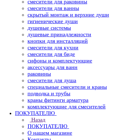
смесители для раковины
смесители для ванны
скрытый монтаж и верхние души
гигиенические души
душевые системы
душевые принадлежности
кнопки для инсталляций
смесители для кухни
смесители для биде
сифоны и комплектующие
аксессуары для ванн
раковины
смесители для душа
специальные смесители и краны
подводка и трубы
краны фитинги арматура
комплектующие для смесителей
ПОКУПАТЕЛЮ
Назад
ПОКУПАТЕЛЮ
О нашем магазине
Контакты