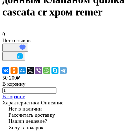
cascata cr хром remer
0
Нет отзывов
50 200₽
В корзину
В корзине
Характеристики
Описание
Нет в наличии
Рассчитать доставку
Нашли дешевле?
Хочу в подарок