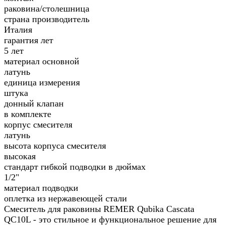
раковина/столешница
страна производитель
Италия
гарантия лет
5 лет
материал основной
латунь
единица измерения
штука
донный клапан
в комплекте
корпус смесителя
латунь
высота корпуса смесителя
высокая
стандарт гибкой подводки в дюймах
1/2"
материал подводки
оплетка из нержавеющей стали
Смеситель для раковины REMER Qubika Cascata
QC10L - это стильное и функциональное решение для