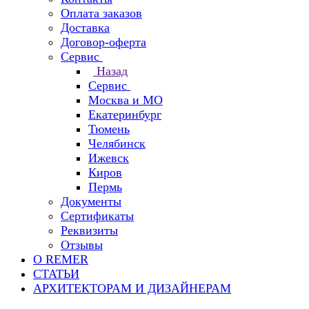
Оплата заказов
Доставка
Договор-оферта
Сервис
Назад
Сервис
Москва и МО
Екатеринбург
Тюмень
Челябинск
Ижевск
Киров
Пермь
Документы
Сертификаты
Реквизиты
Отзывы
О REMER
СТАТЬИ
АРХИТЕКТОРАМ И ДИЗАЙНЕРАМ