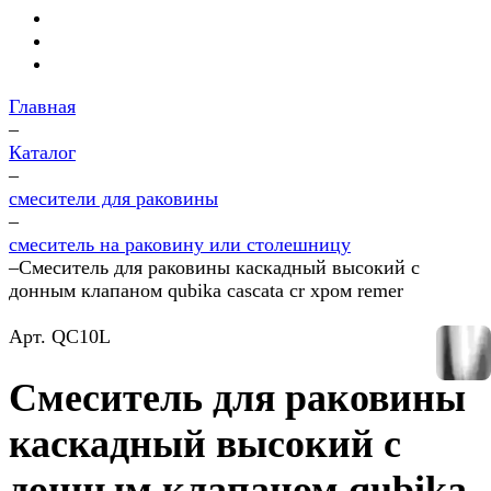
Главная
–
Каталог
–
смесители для раковины
–
смеситель на раковину или столешницу
–
Смеситель для раковины каскадный высокий с
донным клапаном qubika cascata cr хром remer
Арт.
QC10L
Смеситель для раковины
каскадный высокий с
донным клапаном qubika