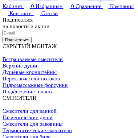
Кабинет
0
Избранные
0
Сравнение
Компания
Контакты
Статьи
Подписаться
на новости и акции
Подписаться
СКРЫТЫЙ МОНТАЖ
Встраиваемые смесители
Верхние души
Душевые кронштейны
Переключатели потоков
Гидромассажные форсунки
Подключение шланга
СМЕСИТЕЛИ
Смесители для ванной
Гигиенические души
Смесители для раковины
Термостатические смесители
Смесители для биде