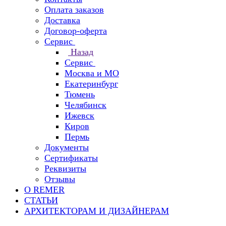
Оплата заказов
Доставка
Договор-оферта
Сервис
Назад
Сервис
Москва и МО
Екатеринбург
Тюмень
Челябинск
Ижевск
Киров
Пермь
Документы
Сертификаты
Реквизиты
Отзывы
О REMER
СТАТЬИ
АРХИТЕКТОРАМ И ДИЗАЙНЕРАМ