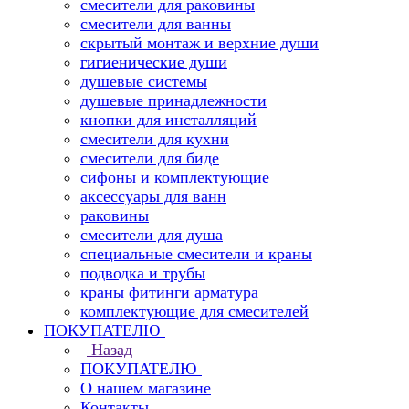
смесители для раковины
смесители для ванны
скрытый монтаж и верхние души
гигиенические души
душевые системы
душевые принадлежности
кнопки для инсталляций
смесители для кухни
смесители для биде
сифоны и комплектующие
аксессуары для ванн
раковины
смесители для душа
специальные смесители и краны
подводка и трубы
краны фитинги арматура
комплектующие для смесителей
ПОКУПАТЕЛЮ
Назад
ПОКУПАТЕЛЮ
О нашем магазине
Контакты