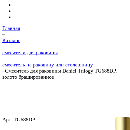
Главная
–
Каталог
–
смесители для раковины
–
смеситель на раковину или столешницу
–
Смеситель для раковины Daniel Trilogy TG688DP,
золото брашированное
Арт.
TG688DP