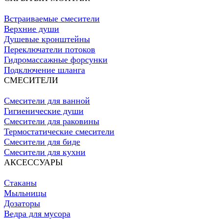
Встраиваемые смесители
Верхние души
Душевые кронштейны
Переключатели потоков
Гидромассажные форсунки
Подключение шланга
СМЕСИТЕЛИ
Смесители для ванной
Гигиенические души
Смесители для раковины
Термостатические смесители
Смесители для биде
Смесители для кухни
АКСЕССУАРЫ
Стаканы
Мыльницы
Дозаторы
Ведра для мусора