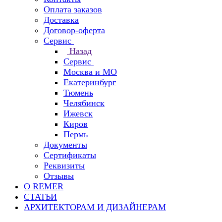
Оплата заказов
Доставка
Договор-оферта
Сервис
Назад
Сервис
Москва и МО
Екатеринбург
Тюмень
Челябинск
Ижевск
Киров
Пермь
Документы
Сертификаты
Реквизиты
Отзывы
О REMER
СТАТЬИ
АРХИТЕКТОРАМ И ДИЗАЙНЕРАМ