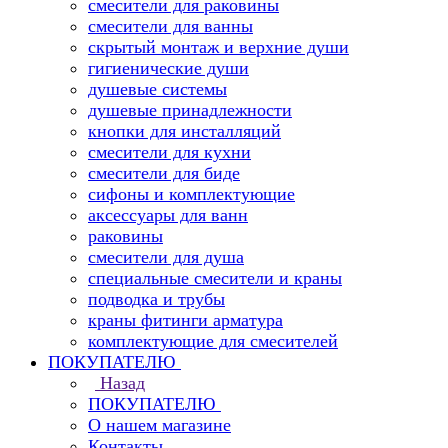
смесители для раковины
смесители для ванны
скрытый монтаж и верхние души
гигиенические души
душевые системы
душевые принадлежности
кнопки для инсталляций
смесители для кухни
смесители для биде
сифоны и комплектующие
аксессуары для ванн
раковины
смесители для душа
специальные смесители и краны
подводка и трубы
краны фитинги арматура
комплектующие для смесителей
ПОКУПАТЕЛЮ
Назад
ПОКУПАТЕЛЮ
О нашем магазине
Контакты