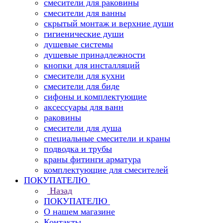
смесители для раковины
смесители для ванны
скрытый монтаж и верхние души
гигиенические души
душевые системы
душевые принадлежности
кнопки для инсталляций
смесители для кухни
смесители для биде
сифоны и комплектующие
аксессуары для ванн
раковины
смесители для душа
специальные смесители и краны
подводка и трубы
краны фитинги арматура
комплектующие для смесителей
ПОКУПАТЕЛЮ
Назад
ПОКУПАТЕЛЮ
О нашем магазине
Контакты