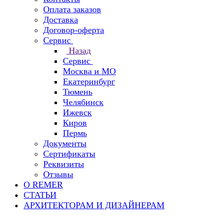
Оплата заказов
Доставка
Договор-оферта
Сервис
Назад
Сервис
Москва и МО
Екатеринбург
Тюмень
Челябинск
Ижевск
Киров
Пермь
Документы
Сертификаты
Реквизиты
Отзывы
О REMER
СТАТЬИ
АРХИТЕКТОРАМ И ДИЗАЙНЕРАМ