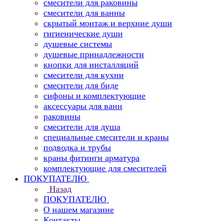
смесители для раковины
смесители для ванны
скрытый монтаж и верхние души
гигиенические души
душевые системы
душевые принадлежности
кнопки для инсталляций
смесители для кухни
смесители для биде
сифоны и комплектующие
аксессуары для ванн
раковины
смесители для душа
специальные смесители и краны
подводка и трубы
краны фитинги арматура
комплектующие для смесителей
ПОКУПАТЕЛЮ
Назад
ПОКУПАТЕЛЮ
О нашем магазине
Контакты