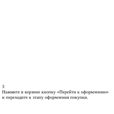
3
Нажмите в корзине кнопку «Перейти к оформлению»
и переходите к этапу оформления покупки.