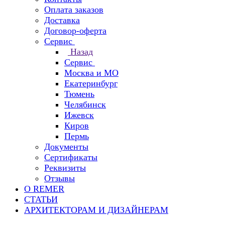
Оплата заказов
Доставка
Договор-оферта
Сервис
Назад
Сервис
Москва и МО
Екатеринбург
Тюмень
Челябинск
Ижевск
Киров
Пермь
Документы
Сертификаты
Реквизиты
Отзывы
О REMER
СТАТЬИ
АРХИТЕКТОРАМ И ДИЗАЙНЕРАМ