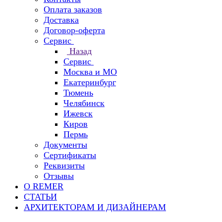
Оплата заказов
Доставка
Договор-оферта
Сервис
Назад
Сервис
Москва и МО
Екатеринбург
Тюмень
Челябинск
Ижевск
Киров
Пермь
Документы
Сертификаты
Реквизиты
Отзывы
О REMER
СТАТЬИ
АРХИТЕКТОРАМ И ДИЗАЙНЕРАМ