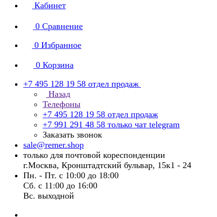
Кабинет
0
Сравнение
0
Избранное
0
Корзина
+7 495 128 19 58
отдел продаж
Назад
Телефоны
+7 495 128 19 58
отдел продаж
+7 991 291 48 58
только чат telegram
Заказать звонок
sale@remer.shop
только для почтовой кореспонденции
г.Москва, Кронштадтский бульвар, 15к1 - 24
Пн. - Пт. с 10:00 до 18:00
Сб. с 11:00 до 16:00
Вс. выходной