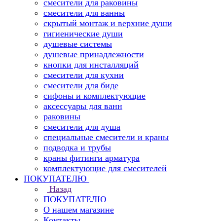
смесители для раковины
смесители для ванны
скрытый монтаж и верхние души
гигиенические души
душевые системы
душевые принадлежности
кнопки для инсталляций
смесители для кухни
смесители для биде
сифоны и комплектующие
аксессуары для ванн
раковины
смесители для душа
специальные смесители и краны
подводка и трубы
краны фитинги арматура
комплектующие для смесителей
ПОКУПАТЕЛЮ
Назад
ПОКУПАТЕЛЮ
О нашем магазине
Контакты