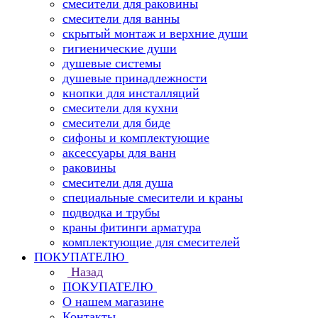
смесители для раковины
смесители для ванны
скрытый монтаж и верхние души
гигиенические души
душевые системы
душевые принадлежности
кнопки для инсталляций
смесители для кухни
смесители для биде
сифоны и комплектующие
аксессуары для ванн
раковины
смесители для душа
специальные смесители и краны
подводка и трубы
краны фитинги арматура
комплектующие для смесителей
ПОКУПАТЕЛЮ
Назад
ПОКУПАТЕЛЮ
О нашем магазине
Контакты