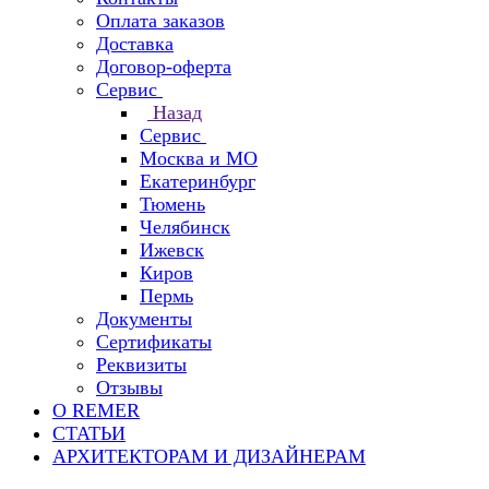
Оплата заказов
Доставка
Договор-оферта
Сервис
Назад
Сервис
Москва и МО
Екатеринбург
Тюмень
Челябинск
Ижевск
Киров
Пермь
Документы
Сертификаты
Реквизиты
Отзывы
О REMER
СТАТЬИ
АРХИТЕКТОРАМ И ДИЗАЙНЕРАМ