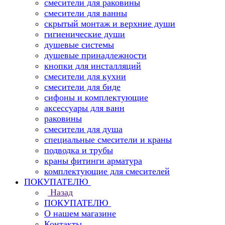
смесители для раковины
смесители для ванны
скрытый монтаж и верхние души
гигиенические души
душевые системы
душевые принадлежности
кнопки для инсталляций
смесители для кухни
смесители для биде
сифоны и комплектующие
аксессуары для ванн
раковины
смесители для душа
специальные смесители и краны
подводка и трубы
краны фитинги арматура
комплектующие для смесителей
ПОКУПАТЕЛЮ
Назад
ПОКУПАТЕЛЮ
О нашем магазине
Контакты