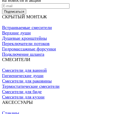
на новости и акции
Подписаться
СКРЫТЫЙ МОНТАЖ
Встраиваемые смесители
Верхние души
Душевые кронштейны
Переключатели потоков
Гидромассажные форсунки
Подключение шланга
СМЕСИТЕЛИ
Смесители для ванной
Гигиенические души
Смесители для раковины
Термостатические смесители
Смесители для биде
Смесители для кухни
АКСЕССУАРЫ
Стаканы