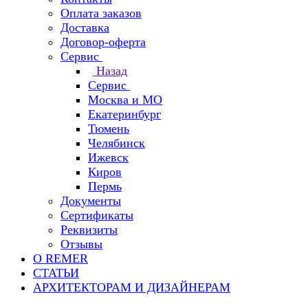
Оплата заказов
Доставка
Договор-оферта
Сервис
Назад
Сервис
Москва и МО
Екатеринбург
Тюмень
Челябинск
Ижевск
Киров
Пермь
Документы
Сертификаты
Реквизиты
Отзывы
О REMER
СТАТЬИ
АРХИТЕКТОРАМ И ДИЗАЙНЕРАМ