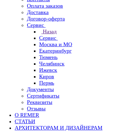
Оплата заказов
Доставка
Договор-оферта
Сервис
Назад
Сервис
Москва и МО
Екатеринбург
Тюмень
Челябинск
Ижевск
Киров
Пермь
Документы
Сертификаты
Реквизиты
Отзывы
О REMER
СТАТЬИ
АРХИТЕКТОРАМ И ДИЗАЙНЕРАМ