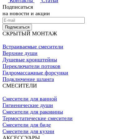
Контакты
Статьи
Подписаться
на новости и акции
Подписаться
СКРЫТЫЙ МОНТАЖ
Встраиваемые смесители
Верхние души
Душевые кронштейны
Переключатели потоков
Гидромассажные форсунки
Подключение шланга
СМЕСИТЕЛИ
Смесители для ванной
Гигиенические души
Смесители для раковины
Термостатические смесители
Смесители для биде
Смесители для кухни
АКСЕССУАРЫ