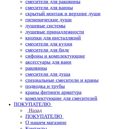
смесители для раковины
смесители для ванны
скрытый монтаж и верхние души
гигиенические души
душевые системы
душевые принадлежности
кнопки для инсталляций
смесители для кухни
смесители для биде
сифоны и комплектующие
аксессуары для ванн
раковины
смесители для душа
специальные смесители и краны
подводка и трубы
краны фитинги арматура
комплектующие для смесителей
ПОКУПАТЕЛЮ
Назад
ПОКУПАТЕЛЮ
О нашем магазине
Контакты