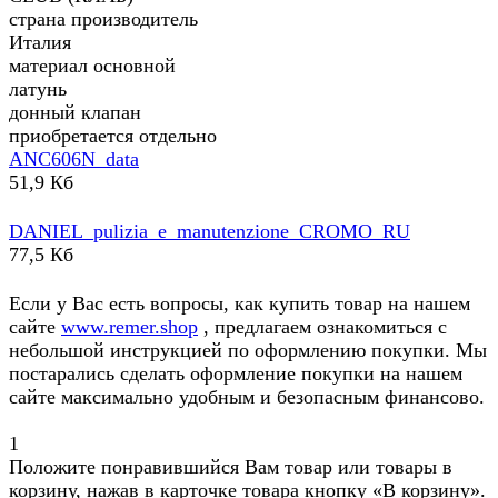
страна производитель
Италия
материал основной
латунь
донный клапан
приобретается отдельно
ANC606N_data
51,9 Кб
DANIEL_pulizia_e_manutenzione_CROMO_RU
77,5 Кб
Если у Вас есть вопросы, как купить товар на нашем
сайте
www.remer.shop
, предлагаем ознакомиться с
небольшой инструкцией по оформлению покупки. Мы
постарались сделать оформление покупки на нашем
сайте максимально удобным и безопасным финансово.
1
Положите понравившийся Вам товар или товары в
корзину, нажав в карточке товара кнопку «В корзину».