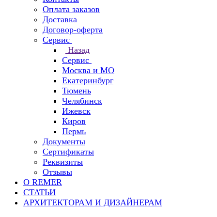
Оплата заказов
Доставка
Договор-оферта
Сервис
Назад
Сервис
Москва и МО
Екатеринбург
Тюмень
Челябинск
Ижевск
Киров
Пермь
Документы
Сертификаты
Реквизиты
Отзывы
О REMER
СТАТЬИ
АРХИТЕКТОРАМ И ДИЗАЙНЕРАМ