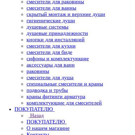
смесители для раковины
смесители для ванны
скрытый монтаж и верхние души
гигиенические души
душевые системы
душевые принадлежности
кнопки для инсталляций
смесители для кухни
смесители для биде
сифоны и комплектующие
аксессуары для ванн
раковины
смесители для душа
специальные смесители и краны
подводка и трубы
краны фитинги арматура
комплектующие для смесителей
ПОКУПАТЕЛЮ
Назад
ПОКУПАТЕЛЮ
О нашем магазине
Контакты