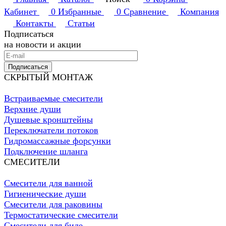
Кабинет
0
Избранные
0
Сравнение
Компания
Контакты
Статьи
Подписаться
на новости и акции
Подписаться
СКРЫТЫЙ МОНТАЖ
Встраиваемые смесители
Верхние души
Душевые кронштейны
Переключатели потоков
Гидромассажные форсунки
Подключение шланга
СМЕСИТЕЛИ
Смесители для ванной
Гигиенические души
Смесители для раковины
Термостатические смесители
Смесители для биде