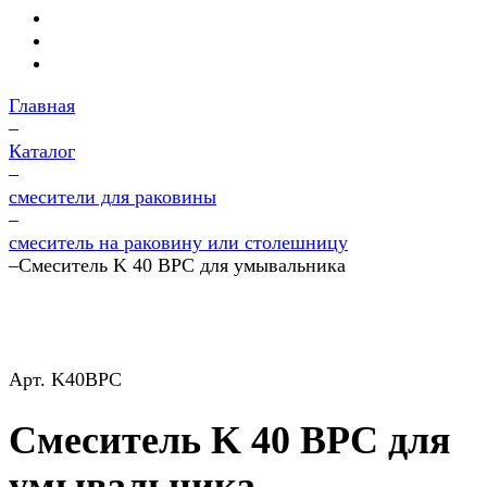
Главная
–
Каталог
–
смесители для раковины
–
смеситель на раковину или столешницу
–
Смеситель K 40 BPC для умывальника
Арт.
K40BPC
Смеситель K 40 BPC для
умывальника